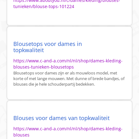
https://www.aboutyou.nl/c/dames/kleding/blouses-
tunieken/blouse-tops-101224
Blousetops voor dames in
topkwaliteit
https://www.c-and-a.com/nl/nl/shop/dames-kleding-
blouses-tunieken-blousetops
Blousetops voor dames zijn er als mouwloos model, met
korte of met lange mouwen. Met dunne of brede bandjes, of
blouses die je hele schouderpartij bedekken.
Blouses voor dames van topkwaliteit
https://www.c-and-a.com/nl/nl/shop/dames-kleding-
blouses