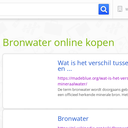
W
Bronwater online kopen
Wat is het verschil tus
en ...
https://madeblue.org/wat-is-het-ver
mineraalwater/
De term bronwater wordt doorgaans gebrui
een officieel herkende minerale bron. Het
Bronwater