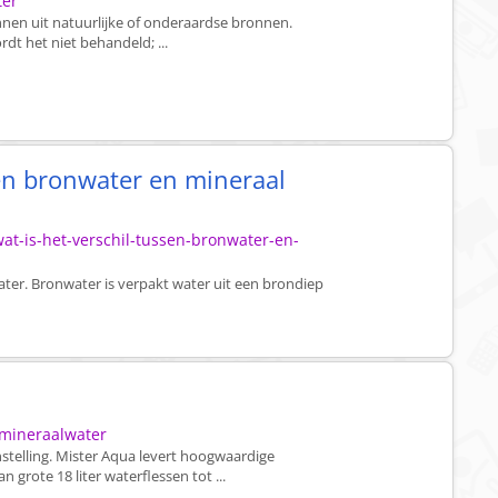
ter
nen uit natuurlijke of onderaardse bronnen.
dt het niet behandeld; ...
sen bronwater en mineraal
at-is-het-verschil-tussen-bronwater-en-
ter. Bronwater is verpakt water uit een brondiep
-mineraalwater
stelling. Mister Aqua levert hoogwaardige
 grote 18 liter waterflessen tot ...