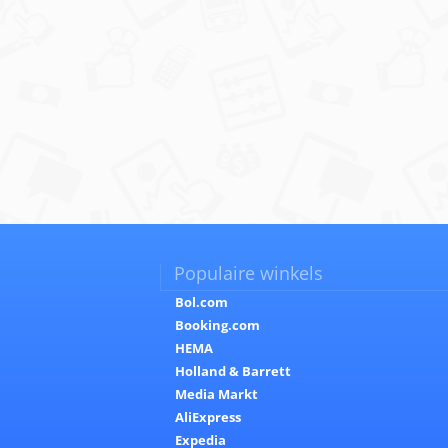
Populaire winkels
Bol.com
Booking.com
HEMA
Holland & Barrett
Media Markt
AliExpress
Expedia