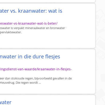
ter vs. kraanwater: wat is
leswater-vs-kraanwater-wat-is-beter/
leswater is verpakt mineraalwater en bronwater ·
ppervlaktewater.
water in die dure flesjes
ingsdienst-van-waarde/kraanwater-in-flesjes-
meer dan stokoude regen, bijvoorbeeld gevallen in de
Heuvelrug. Die regen wordt ...
water