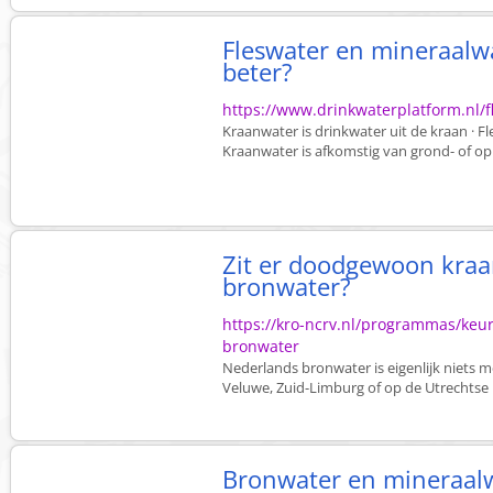
Fleswater en mineraalwa
beter?
https://www.drinkwaterplatform.nl/f
Kraanwater is drinkwater uit de kraan · F
Kraanwater is afkomstig van grond- of o
Zit er doodgewoon kraan
bronwater?
https://kro-ncrv.nl/programmas/keur
bronwater
Nederlands bronwater is eigenlijk niets 
Veluwe, Zuid-Limburg of op de Utrechtse 
Bronwater en mineraal