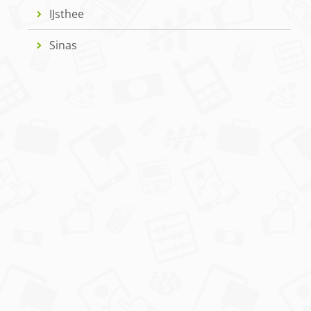
IJsthee
Sinas