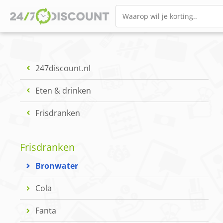
247discount.nl
Eten & drinken
Frisdranken
Frisdranken
Bronwater
Cola
Fanta