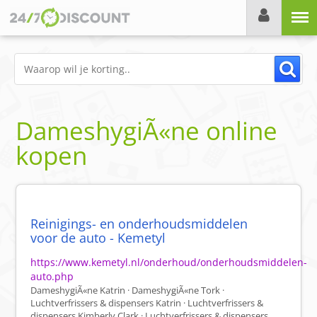
Menu
DameshygiÃ«ne online
kopen
Reinigings- en onderhoudsmiddelen
voor de auto - Kemetyl
https://www.kemetyl.nl/onderhoud/onderhoudsmiddelen-
auto.php
DameshygiÃ«ne Katrin · DameshygiÃ«ne Tork ·
Luchtverfrissers & dispensers Katrin · Luchtverfrissers &
dispensers Kimberly Clark · Luchtverfrissers & dispensers ...