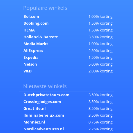
Populaire winkels
Bol.com
1.00% korting
Booking.com
1.50% korting
HEMA
1.50% korting
Holland & Barrett
3.50% korting
Media Markt
1.00% korting
AliExpress
2.50% korting
Expedia
1.50% korting
Nelson
5.00% korting
V&D
2.00% korting
Nieuwste winkels
Dutchprivatetours.com
3.50% korting
Crossinglodges.com
3.50% korting
Greatlife.nl
3.50% korting
Iluminabenelux.com
3.50% korting
Monniez.nl
0.75% korting
Nordicadventures.nl
2.25% korting