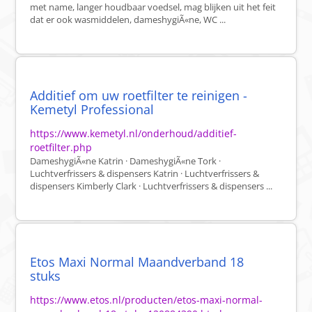
met name, langer houdbaar voedsel, mag blijken uit het feit
dat er ook wasmiddelen, dameshygiÃ«ne, WC ...
Additief om uw roetfilter te reinigen -
Kemetyl Professional
https://www.kemetyl.nl/onderhoud/additief-
roetfilter.php
DameshygiÃ«ne Katrin · DameshygiÃ«ne Tork ·
Luchtverfrissers & dispensers Katrin · Luchtverfrissers &
dispensers Kimberly Clark · Luchtverfrissers & dispensers ...
Etos Maxi Normal Maandverband 18
stuks
https://www.etos.nl/producten/etos-maxi-normal-