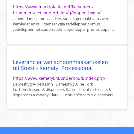
https://www.marktplaats.nl/l/fietsen-en-
brommers/fietsonderdelen/q/lepper+hygia/
... nederlands fabricaat. Het zadel is gemaakt van zwart
kernleder en is ... dameshygia zadellepper primus
zadellepper fietszadelzadels lepperlepper primuslepper ...
Leverancier van schoonmaakartikelen
uit Soest - Kemetyl Professional
https://www.kemetyl.nl/onderhoud/index.php
DameshygiÃ«ne Katrin · DameshygiÃ«ne Tork ·
Luchtverfrissers & dispensers Katrin · Luchtverfrissers &
dispensers Kimberly Clark · Luchtverfrissers & dispensers ...