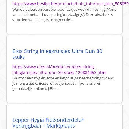
https://www.beslist.be/products/huis_tuin/huis_tuin_505059
Wandafvalbak en verdeler voor zakjes voor dames hygiÃ©ne
van staal met anti-uv-coating (metaalgrijs). Deze afvalbak is
voorzien van een geÃ¯ntegreerde ...
Etos String Inlegkruisjes Ultra Dun 30
stuks
https://www.etos.nl/producten/etos-string-
inlegkruisjes-ultra-dun-30-stuks-120884453.html
Ga voor een hygiënische en langdurige bescherming tijdens
je menstruatie. Bestel direct je Etos tampons snel en
gemakkelijk online bij Etos!
Lepper Hygia Fietsonderdelen
Verkrijgbaar - Marktplaats