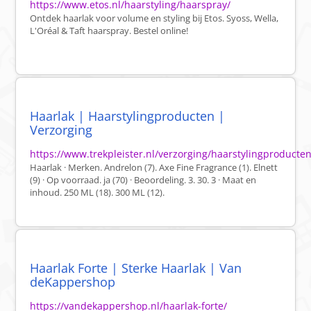
https://www.etos.nl/haarstyling/haarspray/
Ontdek haarlak voor volume en styling bij Etos. Syoss, Wella,
L'Oréal & Taft haarspray. Bestel online!
Haarlak | Haarstylingproducten |
Verzorging
https://www.trekpleister.nl/verzorging/haarstylingproducte
Haarlak · Merken. Andrelon (7). Axe Fine Fragrance (1). Elnett
(9) · Op voorraad. ja (70) · Beoordeling. 3. 30. 3 · Maat en
inhoud. 250 ML (18). 300 ML (12).
Haarlak Forte | Sterke Haarlak | Van
deKappershop
https://vandekappershop.nl/haarlak-forte/