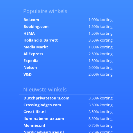
Populaire winkels
Bol.com
1.00% korting
Booking.com
1.50% korting
HEMA
1.50% korting
Holland & Barrett
3.50% korting
Media Markt
1.00% korting
AliExpress
2.50% korting
Expedia
1.50% korting
Nelson
5.00% korting
V&D
2.00% korting
Nieuwste winkels
Dutchprivatetours.com
3.50% korting
Crossinglodges.com
3.50% korting
Greatlife.nl
3.50% korting
Iluminabenelux.com
3.50% korting
Monniez.nl
0.75% korting
Nordicadventures.nl
2.25% korting