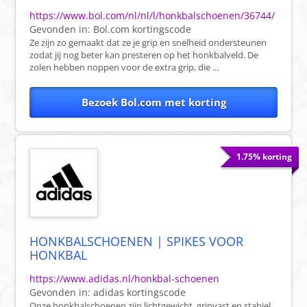
https://www.bol.com/nl/nl/l/honkbalschoenen/36744/
Gevonden in:
Bol.com
kortingscode
Ze zijn zo gemaakt dat ze je grip en snelheid ondersteunen
zodat jij nog beter kan presteren op het honkbalveld. De
zolen hebben noppen voor de extra grip, die ...
Bezoek Bol.com met korting
1.75% korting
HONKBALSCHOENEN | SPIKES VOOR
HONKBAL
https://www.adidas.nl/honkbal-schoenen
Gevonden in:
adidas
kortingscode
Onze honkbalschoenen zijn lichtgewicht, gripvast en stabiel.