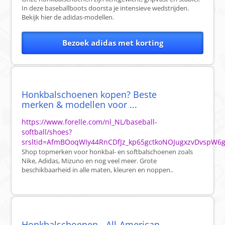
In deze baseballboots doorsta je intensieve wedstrijden.
Bekijk hier de adidas-modellen.
Bezoek adidas met korting
Honkbalschoenen kopen? Beste
merken & modellen voor ...
https://www.forelle.com/nl_NL/baseball-
softball/shoes?
srsltid=AfmBOoqWIy44RnCDfJz_kp65gctkoNOJugxzvDvspW
Shop topmerken voor honkbal- en softbalschoenen zoals
Nike, Adidas, Mizuno en nog veel meer. Grote
beschikbaarheid in alle maten, kleuren en noppen..
Honkbalschoenen - All-American