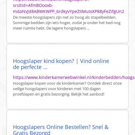
srsltid=AfmBOooxb-
mdaNvJd8ABWKWPP_6rdkyvYpeZIIMuIoXP88yFeZifgUn2
De meeste hoogslapers zijn net zo hoog als stapelbedden.
Sommige bedden zijn iets hoger, zodat je onder het bed nog
meer ruimte hebt. De lagere hoogslapers ...
Hoogslaper kind kopen? | Vind online
de perfecte ...
https://www.kinderkamerwebwinkel.nl/kinderbedden/hoogs
Hoogslaper kopen voor de kinderkamer? Ontdek direct onze
veilige hoogslapers voor kinderen met 100 dagen
proefslapen en gratis bezorging. Bekijk het aanbod!
Hoogslapers Online Bestellen? Snel &
Gratis Bezorgd