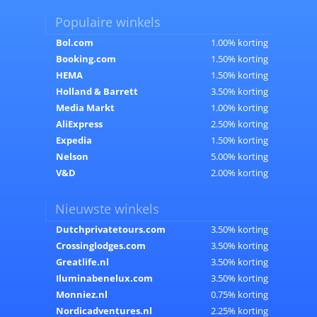
Populaire winkels
Bol.com
1.00% korting
Booking.com
1.50% korting
HEMA
1.50% korting
Holland & Barrett
3.50% korting
Media Markt
1.00% korting
AliExpress
2.50% korting
Expedia
1.50% korting
Nelson
5.00% korting
V&D
2.00% korting
Nieuwste winkels
Dutchprivatetours.com
3.50% korting
Crossinglodges.com
3.50% korting
Greatlife.nl
3.50% korting
Iluminabenelux.com
3.50% korting
Monniez.nl
0.75% korting
Nordicadventures.nl
2.25% korting