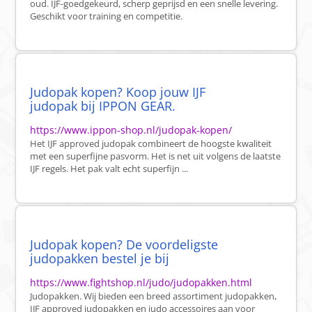
oud. IJF-goedgekeurd, scherp geprijsd en een snelle levering.
Geschikt voor training en competitie.
Judopak kopen? Koop jouw IJF
judopak bij IPPON GEAR.
https://www.ippon-shop.nl/judopak-kopen/
Het IJF approved judopak combineert de hoogste kwaliteit
met een superfijne pasvorm. Het is net uit volgens de laatste
IJF regels. Het pak valt echt superfijn ...
Judopak kopen? De voordeligste
judopakken bestel je bij
https://www.fightshop.nl/judo/judopakken.html
Judopakken. Wij bieden een breed assortiment judopakken,
IJF approved judopakken en judo accessoires aan voor