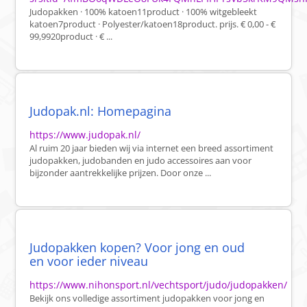
Judopakken · 100% katoen11product · 100% witgebleekt
katoen7product · Polyester/katoen18product. prijs. € 0,00 - €
99,9920product · € ...
Judopak.nl: Homepagina
https://www.judopak.nl/
Al ruim 20 jaar bieden wij via internet een breed assortiment
judopakken, judobanden en judo accessoires aan voor
bijzonder aantrekkelijke prijzen. Door onze ...
Judopakken kopen? Voor jong en oud
en voor ieder niveau
https://www.nihonsport.nl/vechtsport/judo/judopakken/
Bekijk ons volledige assortiment judopakken voor jong en