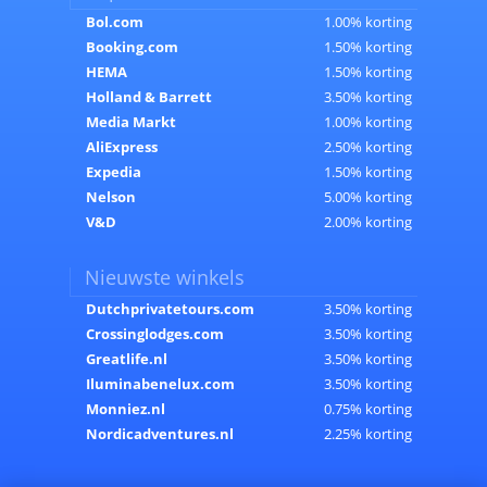
Bol.com
1.00% korting
Booking.com
1.50% korting
HEMA
1.50% korting
Holland & Barrett
3.50% korting
Media Markt
1.00% korting
AliExpress
2.50% korting
Expedia
1.50% korting
Nelson
5.00% korting
V&D
2.00% korting
Nieuwste winkels
Dutchprivatetours.com
3.50% korting
Crossinglodges.com
3.50% korting
Greatlife.nl
3.50% korting
Iluminabenelux.com
3.50% korting
Monniez.nl
0.75% korting
Nordicadventures.nl
2.25% korting