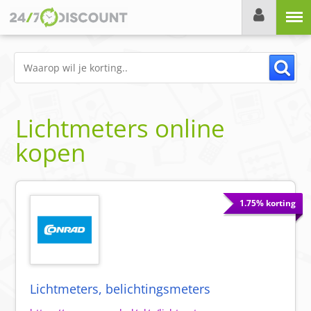
Menu
Lichtmeters online
kopen
1.75% korting
Lichtmeters, belichtingsmeters