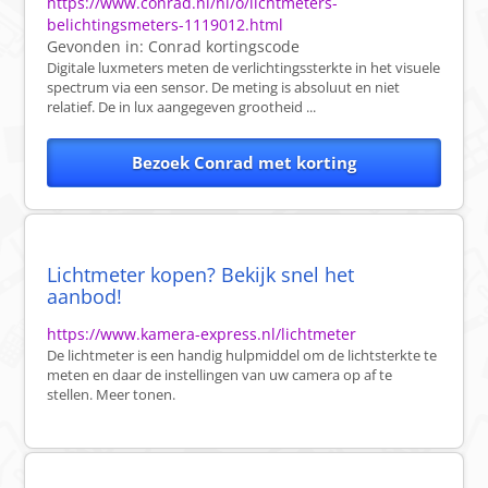
https://www.conrad.nl/nl/o/lichtmeters-
belichtingsmeters-1119012.html
Gevonden in:
Conrad
kortingscode
Digitale luxmeters meten de verlichtingssterkte in het visuele
spectrum via een sensor. De meting is absoluut en niet
relatief. De in lux aangegeven grootheid ...
Bezoek Conrad met korting
Lichtmeter kopen? Bekijk snel het
aanbod!
https://www.kamera-express.nl/lichtmeter
De lichtmeter is een handig hulpmiddel om de lichtsterkte te
meten en daar de instellingen van uw camera op af te
stellen. Meer tonen.