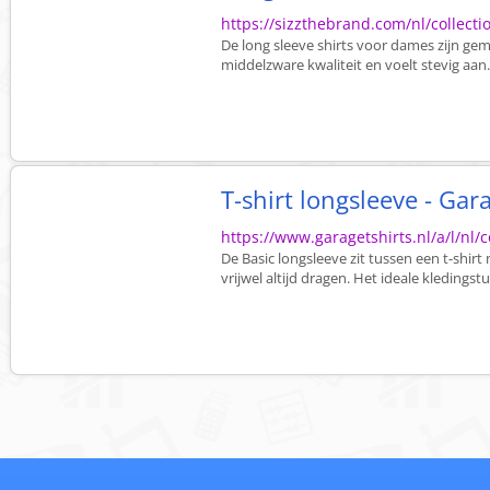
https://sizzthebrand.com/nl/collecti
De long sleeve shirts voor dames zijn g
middelzware kwaliteit en voelt stevig aan. Z
T-shirt longsleeve - Gar
https://www.garagetshirts.nl/a/l/nl/c
De Basic longsleeve zit tussen een t-shir
vrijwel altijd dragen. Het ideale kledingst