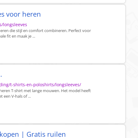
es voor heren
s/longsleeves
ren die stijl en comfort combineren. Perfect voor
le fit en maak je ...
.
ing/t-shirts-en-poloshirts/longsleeves/
en heren T-shirt met lange mouwen. Het model heeft
 een V-hals of ...
kopen | Gratis ruilen