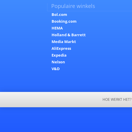
Populaire winkels
Bol.com
Booking.com
HEMA
Holland & Barrett
Media Markt
AliExpress
Expedia
Nelson
V&D
HOE WERKT HET?