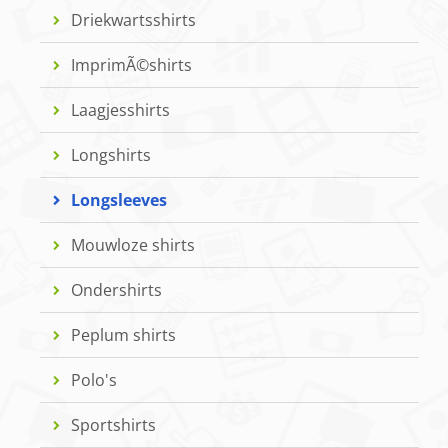
Driekwartsshirts
ImprimÃ©shirts
Laagjesshirts
Longshirts
Longsleeves
Mouwloze shirts
Ondershirts
Peplum shirts
Polo's
Sportshirts