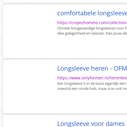
comfortabele longsleev
https://croyezhomme.com/collection
Ontdek hoogwaardige longsleeves voor he
elke gelegenheid en seizoen. Kies jouw idea
Longsleeve heren - OFM
https://www.onlyformen.nl/herenkled
Een longsleeve is in de basis eigenlijk e
meestal een ronde hals, maar is er ook met
Longsleeve voor dames 