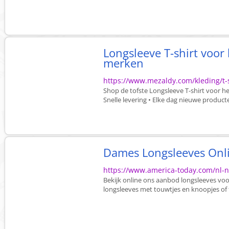
Longsleeve T-shirt voor
merken
https://www.mezaldy.com/kleding/t-sh
Shop de tofste Longsleeve T-shirt voor he
Snelle levering • Elke dag nieuwe product
Dames Longsleeves Onl
https://www.america-today.com/nl-nl
Bekijk online ons aanbod longsleeves voo
longsleeves met touwtjes en knoopjes of t