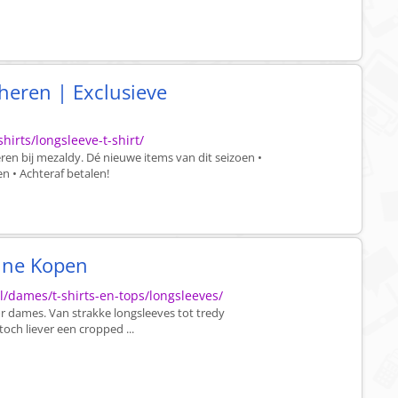
 heren | Exclusieve
irts/longsleeve-t-shirt/
ren bij mezaldy. Dé nieuwe items van dit seizoen •
en • Achteraf betalen!
ine Kopen
/dames/t-shirts-en-tops/longsleeves/
r dames. Van strakke longsleeves tot tredy
och liever een cropped ...