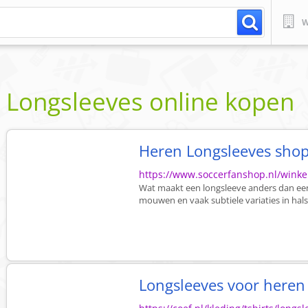
W
Longsleeves online kopen
Heren Longsleeves sho
https://www.soccerfanshop.nl/winke
Wat maakt een longsleeve anders dan een
mouwen en vaak subtiele variaties in hals
Longsleeves voor heren 