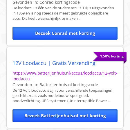
Gevonden in:
Conrad
kortingscode
De loodaccu is één van de oudste accu's. Hij is uitgevonden
in 1859 en is nog steeds de meest gebruikte oplaadbare
accu. Dit heeft waarschijnlijk te maken ...
Bezoek Conrad met korting
1.50% korting
12V Loodaccu | Gratis Verzending
https://www.batterijenhuis.nl/accus/loodaccu/12-volt-
loodaccu
Gevonden in:
Batterijenhuis.nl
kortingscode
De 12 Volt loodaccu's zijn voor verschillende toepassingen
geschikt, zoals zoals modelbouw, speelgoed,
noodverlichting, UPS-systemen (Uninterruptible Power ...
Bezoek Batterijenhuis.nl met korting