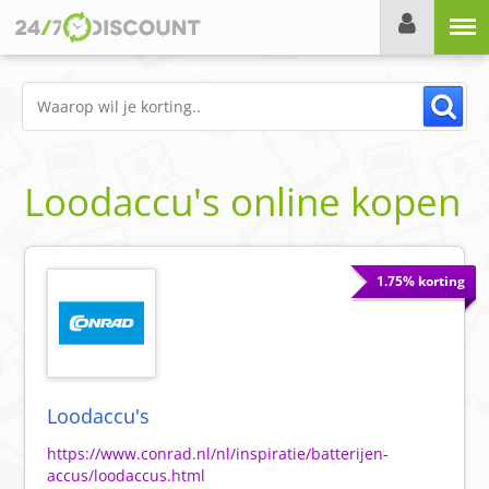
Menu
Loodaccu's online kopen
1.75% korting
Loodaccu's
https://www.conrad.nl/nl/inspiratie/batterijen-
accus/loodaccus.html