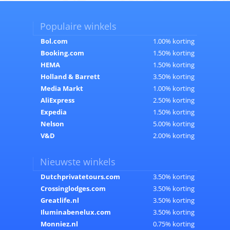
Populaire winkels
Bol.com
1.00% korting
Booking.com
1.50% korting
HEMA
1.50% korting
Holland & Barrett
3.50% korting
Media Markt
1.00% korting
AliExpress
2.50% korting
Expedia
1.50% korting
Nelson
5.00% korting
V&D
2.00% korting
Nieuwste winkels
Dutchprivatetours.com
3.50% korting
Crossinglodges.com
3.50% korting
Greatlife.nl
3.50% korting
Iluminabenelux.com
3.50% korting
Monniez.nl
0.75% korting