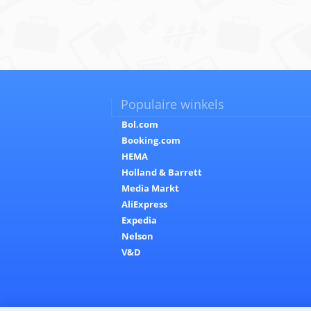
Populaire winkels
Bol.com
Booking.com
HEMA
Holland & Barrett
Media Markt
AliExpress
Expedia
Nelson
V&D