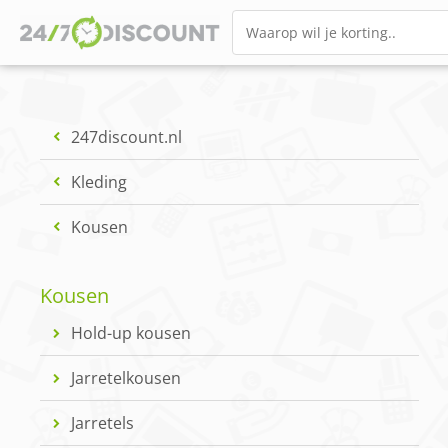
247discount.nl
Kleding
Kousen
Kousen
Hold-up kousen
Jarretelkousen
Jarretels