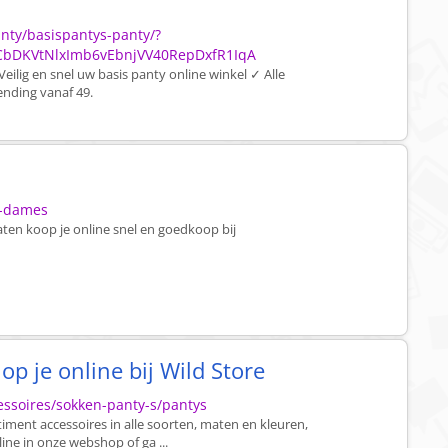
ty/basispantys-panty/?
CbDKVtNlxImb6vEbnjVV40RepDxfR1IqA
eilig en snel uw basis panty online winkel ✓ Alle
ending vanaf 49.
y-dames
aten koop je online snel en goedkoop bij
p je online bij Wild Store
essoires/sokken-panty-s/pantys
iment accessoires in alle soorten, maten en kleuren,
ine in onze webshop of ga ...