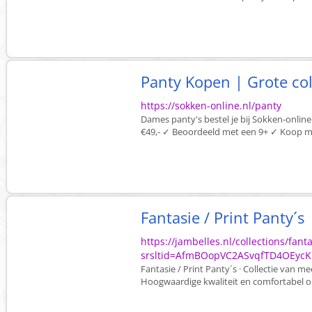
Panty Kopen | Grote coll
https://sokken-online.nl/panty
Dames panty's bestel je bij Sokken-online
€49,- ✓ Beoordeeld met een 9+ ✓ Koop me
Fantasie / Print Panty´s
https://jambelles.nl/collections/fant
srsltid=AfmBOopVC2ASvqfTD4OEyc
Fantasie / Print Panty´s · Collectie van m
Hoogwaardige kwaliteit en comfortabel om 