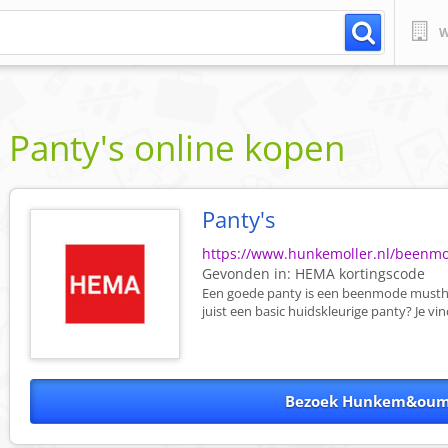
W
Panty's online kopen
Panty's
https://www.hunkemoller.nl/beenm
Gevonden in:
HEMA
kortingscode
Een goede panty is een beenmode musthav
juist een basic huidskleurige panty? Je vi
Bezoek Hunkem&ouml;