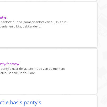
ntys
 panty's: dunne (zomer)panty's van 10, 15 en 20
denier en dikke, dekkende ( ...
nty-fantasy/
sy panty's naar de laatste mode van de merken:
alke, Bonnie Doon, Fiore.
ctie basis panty's