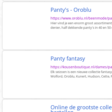
Panty's - Oroblu
https://www.oroblu.nl/beenmode/pa
Hier vind je een enorm groot assortiment
denier, half dekkende panty's in 40 en 50 
Panty fantasy
https://kousenboutique.nl/dames/pa
Elk seizoen is een nieuwe collectie fanta
Wolford, Oroblu, Kunert, Hudson, Cette, F
Online de grootste colle