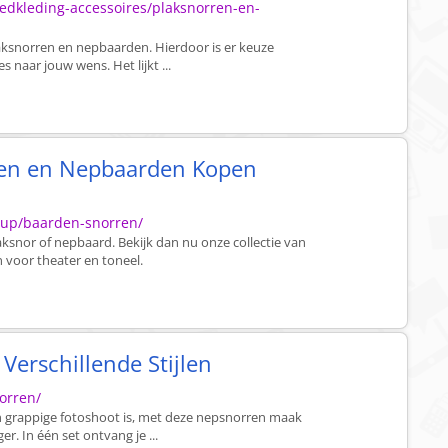
edkleding-accessoires/plaksnorren-en-
laksnorren en nepbaarden. Hierdoor is er keuze
 naar jouw wens. Het lijkt ...
rren en Nepbaarden Kopen
-up/baarden-snorren/
ksnor of nepbaard. Bekijk dan nu onze collectie van
 voor theater en toneel.
Verschillende Stijlen
orren/
en grappige fotoshoot is, met deze nepsnorren maak
er. In één set ontvang je ...