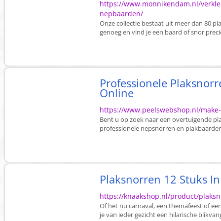
https://www.monnikendam.nl/verkle
nepbaarden/
Onze collectie bestaat uit meer dan 80 p
genoeg en vind je een baard of snor precies
Professionele Plaksno
Online
https://www.peelswebshop.nl/make
Bent u op zoek naar een overtuigende pla
professionele nepsnorren en plakbaarden
Plaksnorren 12 Stuks In 
https://knaakshop.nl/product/plaksn
Of het nu carnaval, een themafeest of e
je van ieder gezicht een hilarische blikvang