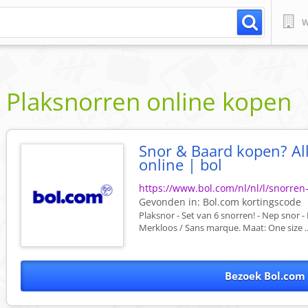
W
Plaksnorren online kopen
Snor & Baard kopen? Al
online | bol
https://www.bol.com/nl/nl/l/snorre
Gevonden in:
Bol.com
kortingscode
Plaksnor - Set van 6 snorren! - Nep snor -
Merkloos / Sans marque. Maat: One size ..
Bezoek Bol.com