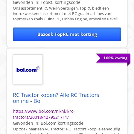
Gevonden in:
TopRC
kortingscode
Ons assortiment RC Werkvoertuigen. TopRC biedt een
indrukwekkend assortiment met RC graafmachines van
topmerken zoals Huina RC, Hobby Engine, Amewi en Revell.
Bezoek TopRC met korting
1.00% korting
RC Tractor kopen? Alle RC Tractors
online - Bol
https://www.bol.com/nl/nl/l/rc-
tractors/20018/4279521711/
Gevonden in:
Bol.com
kortingscode
Op zoek naar een RC Tractor? RC Tractors koop je eenvoudig