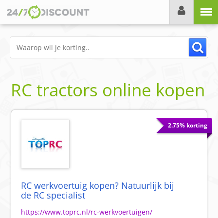
Menu
RC tractors online kopen
2.75% korting
RC werkvoertuig kopen? Natuurlijk bij
de RC specialist
https://www.toprc.nl/rc-werkvoertuigen/