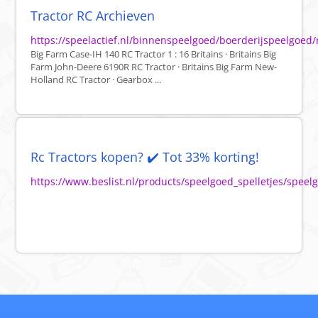
Tractor RC Archieven
https://speelactief.nl/binnenspeelgoed/boerderijspeelgoed/
Big Farm Case-IH 140 RC Tractor 1 : 16 Britains · Britains Big
Farm John-Deere 6190R RC Tractor · Britains Big Farm New-
Holland RC Tractor · Gearbox ...
Rc Tractors kopen? ✔️ Tot 33% korting!
https://www.beslist.nl/products/speelgoed_spelletjes/speel