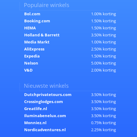
Populaire winkels
Bol.com
1.00% korting
Booking.com
1.50% korting
HEMA
1.50% korting
Holland & Barrett
3.50% korting
Media Markt
1.00% korting
AliExpress
2.50% korting
Expedia
1.50% korting
Nelson
5.00% korting
V&D
2.00% korting
Nieuwste winkels
Dutchprivatetours.com
3.50% korting
Crossinglodges.com
3.50% korting
Greatlife.nl
3.50% korting
Iluminabenelux.com
3.50% korting
Monniez.nl
0.75% korting
Nordicadventures.nl
2.25% korting