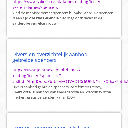
https://www.sakestore.nl/dameskleding/truien-
vesten-dames/spencers
Vind de mooiste dames spencers bij Sake Store. De spencer
is een tijdloze klassieker die niet mag ontbreken in de
garderobe van elke vrouw.
Divers en overzichtelijk aanbod
gebreide spencers
https://www.jointheseen.nl/dames-
kleding/truien/spencers/?
srsltid=AfmBOopdPbfUrMvO1VAOTXr6UKdzYkt_xQ0xw7bUlxX
Divers aanbod gebreide spencers, comfort en trendy,
Overzichtelijk aanbod van Nederlandse en Scandinavische
merken, gratis verzenden vanaf €30,-