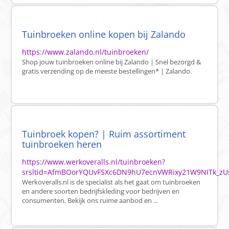
Tuinbroeken online kopen bij Zalando
https://www.zalando.nl/tuinbroeken/
Shop jouw tuinbroeken online bij Zalando | Snel bezorgd &
gratis verzending op de meeste bestellingen* | Zalando.
Tuinbroek kopen? | Ruim assortiment
tuinbroeken heren
https://www.werkoveralls.nl/tuinbroeken?
srsltid=AfmBOorYQUvFSXc6DN9hU7ecnVWRixy21W9NITk_
Werkoveralls.nl is de specialist als het gaat om tuinbroeken
en andere soorten bedrijfskleding voor bedrijven en
consumenten. Bekijk ons ruime aanbod en ...