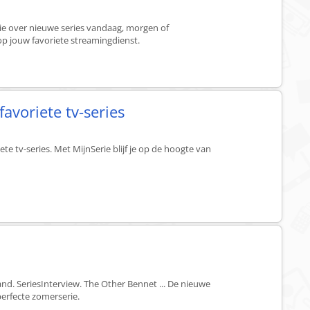
ie over nieuwe series vandaag, morgen of
p jouw favoriete streamingdienst.
 favoriete tv-series
iete tv-series. Met MijnSerie blijf je op de hoogte van
and. SeriesInterview. The Other Bennet ... De nieuwe
perfecte zomerserie.