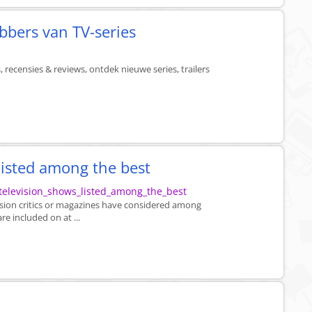
ebbers van TV-series
, recensies & reviews, ontdek nieuwe series, trailers
 listed among the best
f_television_shows_listed_among_the_best
levision critics or magazines have considered among
re included on at ...