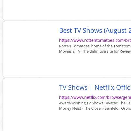
Best TV Shows (August 
https://www.rottentomatoes.com/bro
Rotten Tomatoes, home of the Tomatomete
Movies & TV. The definitive site for Review
TV Shows | Netflix Offici
https://www.netflix.com/browse/gen
Award-Winning TV Shows · Avatar: The Last 
Money Heist · The Closer · Seinfeld · Orpha