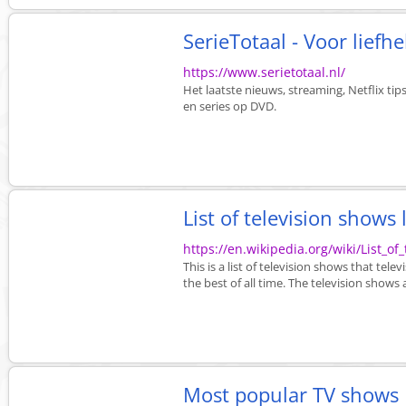
SerieTotaal - Voor liefh
https://www.serietotaal.nl/
Het laatste nieuws, streaming, Netflix tips
en series op DVD.
List of television shows
https://en.wikipedia.org/wiki/List_o
This is a list of television shows that te
the best of all time. The television shows a
Most popular TV shows