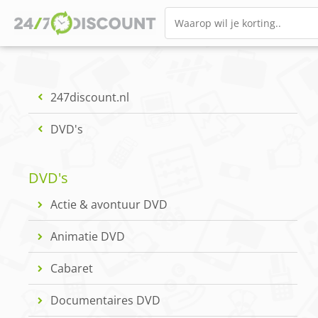
247discount.nl
DVD's
DVD's
Actie & avontuur DVD
Animatie DVD
Cabaret
Documentaires DVD