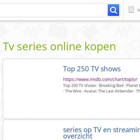
W
Tv series online kopen
Top 250 TV shows
https://www.imdb.com/chart/toptv/
Top 250 TV shows · Breaking Bad · Planet E
· The Wire · Avatar: The Last Airbender · T
series op TV en streami
overzicht