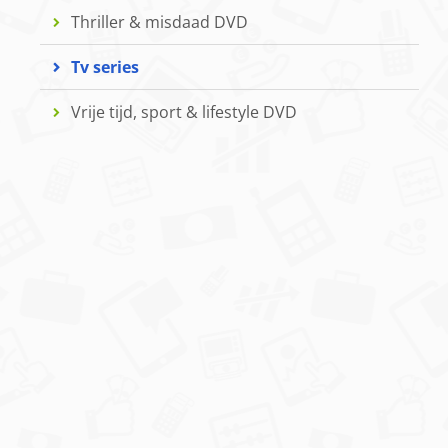
Thriller & misdaad DVD
Tv series
Vrije tijd, sport & lifestyle DVD