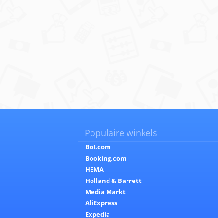
Populaire winkels
Bol.com
Booking.com
HEMA
Holland & Barrett
Media Markt
AliExpress
Expedia