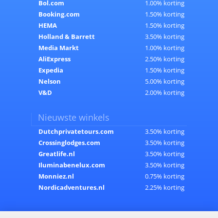
Bol.com
1.00% korting
Booking.com
1.50% korting
HEMA
1.50% korting
Holland & Barrett
3.50% korting
Media Markt
1.00% korting
AliExpress
2.50% korting
Expedia
1.50% korting
Nelson
5.00% korting
V&D
2.00% korting
Nieuwste winkels
Dutchprivatetours.com
3.50% korting
Crossinglodges.com
3.50% korting
Greatlife.nl
3.50% korting
Iluminabenelux.com
3.50% korting
Monniez.nl
0.75% korting
Nordicadventures.nl
2.25% korting