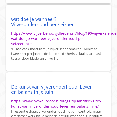
wat doe je wanneer? |
Vijveronderhoud per seizoen
https://www.vijverbenodigdheden.nl/blog/190/vijverkalende
wat-doe-je-wanneer-vijveronderhoud-per-
seizoen.html
1. Hoe vaak moet ik mijn vijver schoonmaken? Minimaal
twee keer per jaar: in de lente en de herfst. Haal daarnaast
tussendoor bladeren en vuil ...
De kunst van vijveronderhoud: Leven
en balans in je tuin
https://www.avh-outdoor.nl/blogs/tipsandtricks/de-
kunst-van-vijveronderhoud-leven-en-balans-in-je/
In essentie draait vijveronderhoud niet om controle, maar
om samenwerking. Je helpt de natuur waar nodig, je stuurt