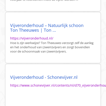
Vijveronderhoud – Natuurlijk schoon
Ton Theeuwes | Ton ...
https://vijveronderhoud.nl/
Hoe is zijn werkwijze? Ton Theeuwes verzorgt zelf de aanleg
en het onderhoud van (zwem)vijvers en zorgt bovendien
voor de schoonmaak van (zwem)vijvers.
Vijveronderhoud - Schonevijver.nl
https://www.schonevijver.nl/contents/nl/d70_vijveronde