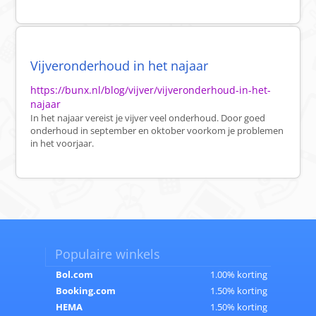
Vijveronderhoud in het najaar
https://bunx.nl/blog/vijver/vijveronderhoud-in-het-
najaar
In het najaar vereist je vijver veel onderhoud. Door goed
onderhoud in september en oktober voorkom je problemen
in het voorjaar.
Populaire winkels
Bol.com
1.00% korting
Booking.com
1.50% korting
HEMA
1.50% korting