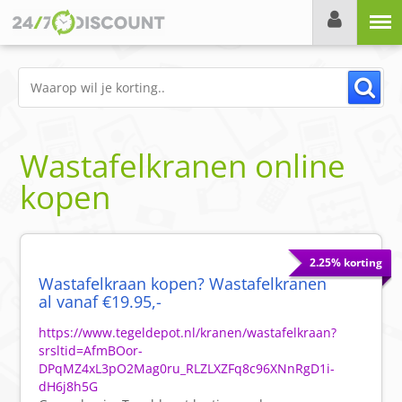
Menu
Wastafelkranen online
kopen
2.25% korting
Wastafelkraan kopen? Wastafelkranen
al vanaf €19.95,-
https://www.tegeldepot.nl/kranen/wastafelkraan?
srsltid=AfmBOor-
DPqMZ4xL3pO2Mag0ru_RLZLXZFq8c96XNnRgD1i-
dH6j8h5G