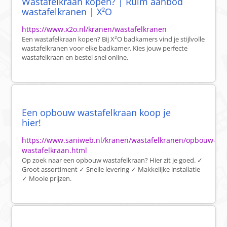
Wastafelkraan kopen? | Ruim aanbod
wastafelkranen | X²O
https://www.x2o.nl/kranen/wastafelkranen
Een wastafelkraan kopen? Bij X²O badkamers vind je stijlvolle
wastafelkranen voor elke badkamer. Kies jouw perfecte
wastafelkraan en bestel snel online.
Een opbouw wastafelkraan koop je
hier!
https://www.saniweb.nl/kranen/wastafelkranen/opbouw-
wastafelkraan.html
Op zoek naar een opbouw wastafelkraan? Hier zit je goed. ✓
Groot assortiment ✓ Snelle levering ✓ Makkelijke installatie
✓ Mooie prijzen.