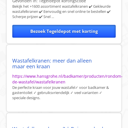
Gevonden in:
Tegeldepot
kortingscode
Bekijk het +1600 assortiment wastafelkranen ✔️ Gekleurde
wastafelkranen ✔️ Eenvoudig en snel online te bestellen ✔️
Scherpe prijzen ✔️ Snel ...
Bezoek Tegeldepot met korting
Wastafelkranen: meer dan alleen
maar een kraan
https://www.hansgrohe.nl/badkamer/producten/rondom-
de-wastafel/wastafelkranen
De perfecte kraan voor jouw wastafel✓ voor badkamer &
gastentoilet ✓ gebruiksvriendelijk ✓ veel varianten ✓
speciale designs.