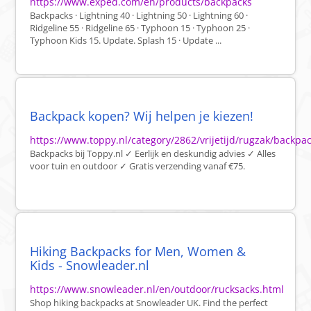
https://www.exped.com/en/products/backpacks
Backpacks · Lightning 40 · Lightning 50 · Lightning 60 ·
Ridgeline 55 · Ridgeline 65 · Typhoon 15 · Typhoon 25 ·
Typhoon Kids 15. Update. Splash 15 · Update ...
Backpack kopen? Wij helpen je kiezen!
https://www.toppy.nl/category/2862/vrijetijd/rugzak/backpa
Backpacks bij Toppy.nl ✓ Eerlijk en deskundig advies ✓ Alles
voor tuin en outdoor ✓ Gratis verzending vanaf €75.
Hiking Backpacks for Men, Women &
Kids - Snowleader.nl
https://www.snowleader.nl/en/outdoor/rucksacks.html
Shop hiking backpacks at Snowleader UK. Find the perfect