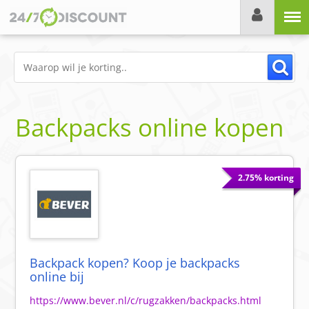
Menu
Backpacks online kopen
2.75% korting
Backpack kopen? Koop je backpacks
online bij
https://www.bever.nl/c/rugzakken/backpacks.html