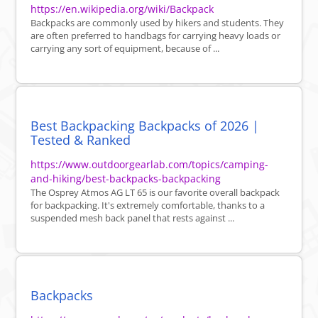
https://en.wikipedia.org/wiki/Backpack
Backpacks are commonly used by hikers and students. They
are often preferred to handbags for carrying heavy loads or
carrying any sort of equipment, because of ...
Best Backpacking Backpacks of 2026 |
Tested & Ranked
https://www.outdoorgearlab.com/topics/camping-
and-hiking/best-backpacks-backpacking
The Osprey Atmos AG LT 65 is our favorite overall backpack
for backpacking. It's extremely comfortable, thanks to a
suspended mesh back panel that rests against ...
Backpacks