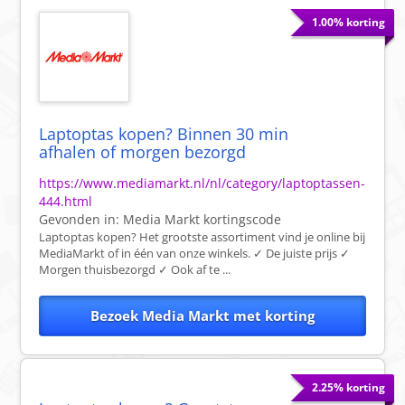
1.00% korting
Laptoptas kopen? Binnen 30 min
afhalen of morgen bezorgd
https://www.mediamarkt.nl/nl/category/laptoptassen-
444.html
Gevonden in:
Media Markt
kortingscode
Laptoptas kopen? Het grootste assortiment vind je online bij
MediaMarkt of in één van onze winkels. ✓ De juiste prijs ✓
Morgen thuisbezorgd ✓ Ook af te ...
Bezoek Media Markt met korting
2.25% korting