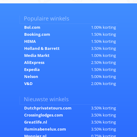
Populaire winkels
Bol.com
1.00% korting
Booking.com
1.50% korting
HEMA
1.50% korting
Holland & Barrett
3.50% korting
Media Markt
1.00% korting
AliExpress
2.50% korting
Expedia
1.50% korting
Nelson
5.00% korting
V&D
2.00% korting
Nieuwste winkels
Dutchprivatetours.com
3.50% korting
Crossinglodges.com
3.50% korting
Greatlife.nl
3.50% korting
Iluminabenelux.com
3.50% korting
Monniez.nl
0.75% korting