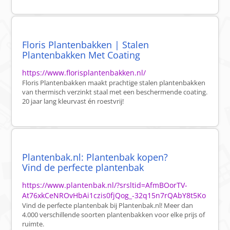
Floris Plantenbakken | Stalen
Plantenbakken Met Coating
https://www.florisplantenbakken.nl/
Floris Plantenbakken maakt prachtige stalen plantenbakken
van thermisch verzinkt staal met een beschermende coating.
20 jaar lang kleurvast én roestvrij!
Plantenbak.nl: Plantenbak kopen?
Vind de perfecte plantenbak
https://www.plantenbak.nl/?srsltid=AfmBOorTV-
At76xkCeNROvHbAi1czis0fjQog_-32q15n7rQAbY8t5Ko
Vind de perfecte plantenbak bij Plantenbak.nl! Meer dan
4.000 verschillende soorten plantenbakken voor elke prijs of
ruimte.