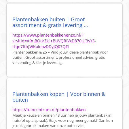
Plantenbakken buiten | Groot
assortiment & gratis levering ...
https://www.plantenbakkenenzo.nl/?
srsltid=AfmBOorZk1rBUVQRIVxD870Uf3sYS-
rfqe7fthJWKoIeovDDyJQ07QFI
Plantenbakken & Zo – Vind jouw ideale plantenbak voor
buiten. Groot assortiment, professioneel advies, gratis
verzending & kies je leverdag.
Plantenbakken kopen | Voor binnen &
buiten
https://tuincentrum.nl/plantenbakken
Maak je keuze en binnen 48 uur heb je jouw plantenbak in
huis (of op afspraak). Ga je voor nog meer gemak? Dan kun
je ook gebruik maken van onze potservice.