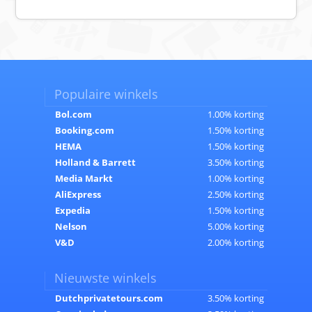
Populaire winkels
Bol.com
1.00% korting
Booking.com
1.50% korting
HEMA
1.50% korting
Holland & Barrett
3.50% korting
Media Markt
1.00% korting
AliExpress
2.50% korting
Expedia
1.50% korting
Nelson
5.00% korting
V&D
2.00% korting
Nieuwste winkels
Dutchprivatetours.com
3.50% korting