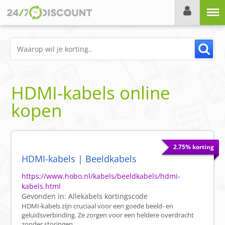
Menu
HDMI-kabels online
kopen
2.75% korting
HDMI-kabels | Beeldkabels
https://www.hobo.nl/kabels/beeldkabels/hdmi-
kabels.html
Gevonden in:
Allekabels
kortingscode
HDMI-kabels zijn cruciaal voor een goede beeld- en
geluidsverbinding. Ze zorgen voor een heldere overdracht
zonder storingen.