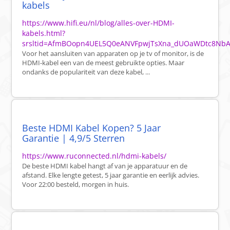
kabels
https://www.hifi.eu/nl/blog/alles-over-HDMI-
kabels.html?
srsltid=AfmBOopn4UEL5Q0eANVFpwjTsXna_dUOaWDtc8Nb
Voor het aansluiten van apparaten op je tv of monitor, is de
HDMI-kabel een van de meest gebruikte opties. Maar
ondanks de populariteit van deze kabel, ...
Beste HDMI Kabel Kopen? 5 Jaar
Garantie | 4,9/5 Sterren
https://www.ruconnected.nl/hdmi-kabels/
De beste HDMI kabel hangt af van je apparatuur en de
afstand. Elke lengte getest, 5 jaar garantie en eerlijk advies.
Voor 22:00 besteld, morgen in huis.