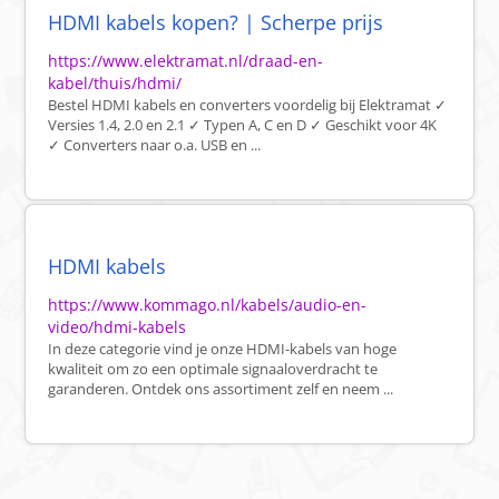
HDMI kabels kopen? | Scherpe prijs
https://www.elektramat.nl/draad-en-
kabel/thuis/hdmi/
Bestel HDMI kabels en converters voordelig bij Elektramat ✓
Versies 1.4, 2.0 en 2.1 ✓ Typen A, C en D ✓ Geschikt voor 4K
✓ Converters naar o.a. USB en ...
HDMI kabels
https://www.kommago.nl/kabels/audio-en-
video/hdmi-kabels
In deze categorie vind je onze HDMI-kabels van hoge
kwaliteit om zo een optimale signaaloverdracht te
garanderen. Ontdek ons assortiment zelf en neem ...