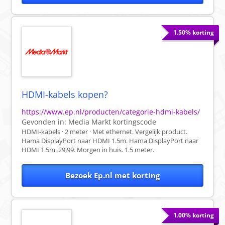
1.50% korting
HDMI-kabels kopen?
https://www.ep.nl/producten/categorie-hdmi-kabels/
Gevonden in:
Media Markt
kortingscode
HDMI-kabels · 2 meter · Met ethernet. Vergelijk product.
Hama DisplayPort naar HDMI 1.5m. Hama DisplayPort naar
HDMI 1.5m. 29,99. Morgen in huis. 1.5 meter.
Bezoek Ep.nl met korting
1.00% korting