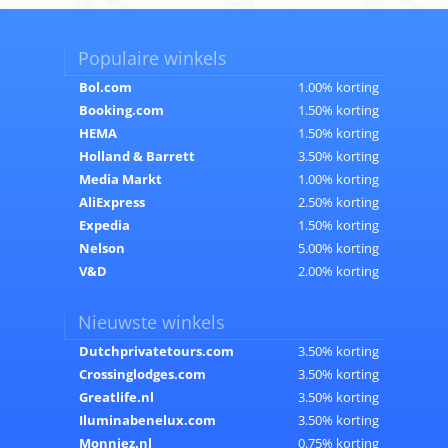
Populaire winkels
Bol.com
1.00% korting
Booking.com
1.50% korting
HEMA
1.50% korting
Holland & Barrett
3.50% korting
Media Markt
1.00% korting
AliExpress
2.50% korting
Expedia
1.50% korting
Nelson
5.00% korting
V&D
2.00% korting
Nieuwste winkels
Dutchprivatetours.com
3.50% korting
Crossinglodges.com
3.50% korting
Greatlife.nl
3.50% korting
Iluminabenelux.com
3.50% korting
Monniez.nl
0.75% korting