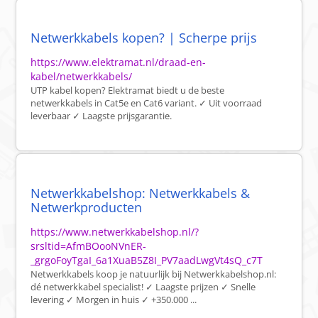
Netwerkkabels kopen? | Scherpe prijs
https://www.elektramat.nl/draad-en-
kabel/netwerkkabels/
UTP kabel kopen? Elektramat biedt u de beste
netwerkkabels in Cat5e en Cat6 variant. ✓ Uit voorraad
leverbaar ✓ Laagste prijsgarantie.
Netwerkkabelshop: Netwerkkabels &
Netwerkproducten
https://www.netwerkkabelshop.nl/?
srsltid=AfmBOooNVnER-
_grgoFoyTgaI_6a1XuaB5Z8I_PV7aadLwgVt4sQ_c7T
Netwerkkabels koop je natuurlijk bij Netwerkkabelshop.nl:
dé netwerkkabel specialist! ✓ Laagste prijzen ✓ Snelle
levering ✓ Morgen in huis ✓ +350.000 ...