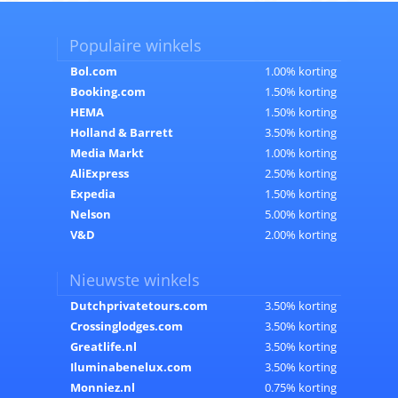
Populaire winkels
Bol.com
1.00% korting
Booking.com
1.50% korting
HEMA
1.50% korting
Holland & Barrett
3.50% korting
Media Markt
1.00% korting
AliExpress
2.50% korting
Expedia
1.50% korting
Nelson
5.00% korting
V&D
2.00% korting
Nieuwste winkels
Dutchprivatetours.com
3.50% korting
Crossinglodges.com
3.50% korting
Greatlife.nl
3.50% korting
Iluminabenelux.com
3.50% korting
Monniez.nl
0.75% korting