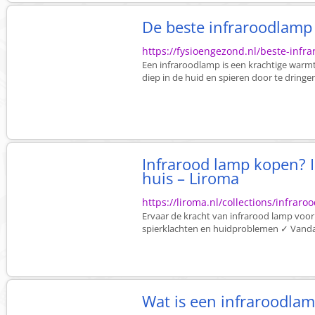
De beste infraroodlamp
https://fysioengezond.nl/beste-infr
Een infraroodlamp is een krachtige warm
diep in de huid en spieren door te dringe
Infrarood lamp kopen? I
huis – Liroma
https://liroma.nl/collections/infr
Ervaar de kracht van infrarood lamp voor
spierklachten en huidproblemen ✓ Vandaa
Wat is een infraroodla