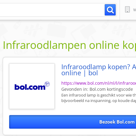
W
Infraroodlampen online k
Infraroodlamp kopen? A
online | bol
https://www.bol.com/nl/nl/l/infrar
Gevonden in:
Bol.com
kortingscode
Een infrarood lamp is geschikt voor wie t
bijvoorbeeld na inspanning, op koude dag
Bezoek Bol.com