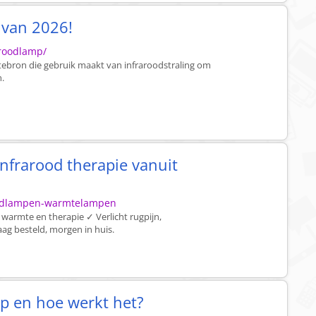
 van 2026!
aroodlamp/
tebron die gebruik maakt van infraroodstraling om
n.
nfrarood therapie vanuit
aroodlampen-warmtelampen
 warmte en therapie ✓ Verlicht rugpijn,
g besteld, morgen in huis.
mp en hoe werkt het?