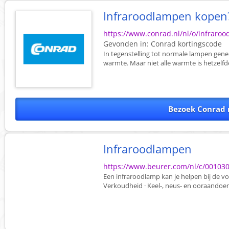
Infraroodlampen kopen?
https://www.conrad.nl/nl/o/infraro
Gevonden in:
Conrad
kortingscode
In tegenstelling tot normale lampen gene
warmte. Maar niet alle warmte is hetzelfd
Bezoek Conrad 
Infraroodlampen
https://www.beurer.com/nl/c/001030
Een infraroodlamp kan je helpen bij de vol
Verkoudheid · Keel-, neus- en ooraandoenin