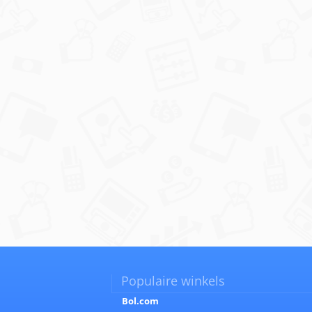
Populaire winkels
Bol.com