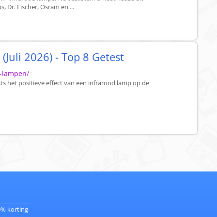
, Dr. Fischer, Osram en ...
(Juli 2026) - Top 8 Getest
d-lampen/
sts het positieve effect van een infrarood lamp op de
0% korting