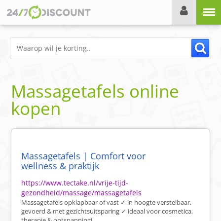
Menu
Massagetafels online
kopen
Massagetafels | Comfort voor
wellness & praktijk
https://www.tectake.nl/vrije-tijd-
gezondheid/massage/massagetafels
Massagetafels opklapbaar of vast ✓ in hoogte verstelbaar,
gevoerd & met gezichtsuitsparing ✓ ideaal voor cosmetica,
therapie & ontspanning!