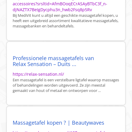
accessoires?srsltid=AfmBOoqECrASAyBTbC3f_n-
djNAZTX7BeIgDycphu3n_hwb2Fsq8p5Rv
Bij MediVit kunt u altijd een geschikte massagetafel kopen, u
heeft een uitgebreid assortiment kwalitatieve massagetafels,
massagebanken en behandeltafels.
Professionele massagetafels van
Relax Sensation – Duits ...
https://relax-sensation.nl/
Een massagetafel is een verstelbare ligtafel waarop massages
of behandelingen worden uitgevoerd. Ze zijn meestal
gemaakt van hout of metaal en ontworpen voor ...
Massagetafel kopen ? | Beautywaves