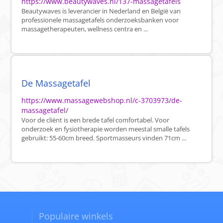
https://www.beautywaves.nl/137-massagetafels
Beautywaves is leverancier in Nederland en België van
professionele massagetafels onderzoeksbanken voor
massagetherapeuten, wellness centra en ...
De Massagetafel
https://www.massagewebshop.nl/c-3703973/de-
massagetafel/
Voor de cliënt is een brede tafel comfortabel. Voor
onderzoek en fysiotherapie worden meestal smalle tafels
gebruikt: 55-60cm breed. Sportmasseurs vinden 71cm ...
Populaire winkels