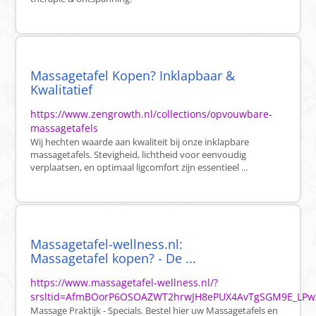
Massagetafel Kopen? Inklapbaar &
Kwalitatief
https://www.zengrowth.nl/collections/opvouwbare-
massagetafels
Wij hechten waarde aan kwaliteit bij onze inklapbare
massagetafels. Stevigheid, lichtheid voor eenvoudig
verplaatsen, en optimaal ligcomfort zijn essentieel ...
Massagetafel-wellness.nl:
Massagetafel kopen? - De ...
https://www.massagetafel-wellness.nl/?
srsltid=AfmBOorP6OSOAZWT2hrwJH8ePUX4AvTgSGM9E_LPw
Massage Praktijk - Specials. Bestel hier uw Massagetafels en