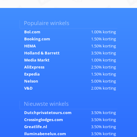
Populaire winkels
Bol.com
1.00% korting
Booking.com
1.50% korting
HEMA
1.50% korting
Holland & Barrett
3.50% korting
Media Markt
1.00% korting
AliExpress
2.50% korting
Expedia
1.50% korting
Nelson
5.00% korting
V&D
2.00% korting
Nieuwste winkels
Dutchprivatetours.com
3.50% korting
Crossinglodges.com
3.50% korting
Greatlife.nl
3.50% korting
Iluminabenelux.com
3.50% korting