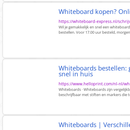
Whiteboard kopen? Online
https://whiteboard-express.nl/schri
Wil je gemakkelijk en snel een whiteboard
bestellen. Voor 17.00 uur besteld, morgen 
Whiteboards bestellen:
snel in huis
https://www.helloprint.com/nl-nl/w
Whiteboards · Whiteboards zijn vergelijk
beschrijfbaar met stiften en markers die te
Whiteboards | Verschil