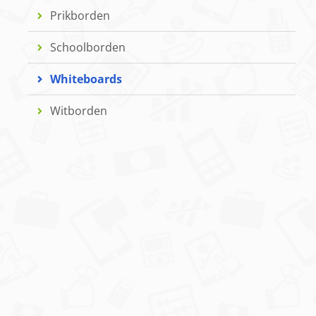
Prikborden
Schoolborden
Whiteboards
Witborden