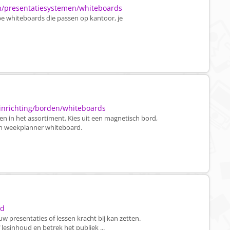
en/presentatiesystemen/whiteboards
pe whiteboards die passen op kantoor, je
/inrichting/borden/whiteboards
en in het assortiment. Kies uit een magnetisch bord,
en weekplanner whiteboard.
rd
w presentaties of lessen kracht bij kan zetten.
lesinhoud en betrek het publiek ...