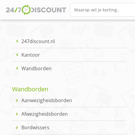
247discount.nl
Kantoor
Wandborden
Wandborden
Aanwezigheidsborden
Afwezigheidsborden
Bordwissers