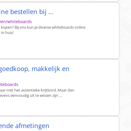
 bestellen bij ...
jven/whiteboards
 kopen? Bij ons kun je diverse whiteboards online
in huis!
 goedkoop, makkelijk en
hiteboards
baar met het autentieke krijtbord. Maar dan
vens eenvoudig uit te wissen zijn ...
lende afmetingen