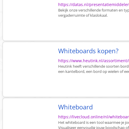
https://datas.nl/presentatiemiddel
Bekijk onze verschillende formaten en ty
vergaderruimte of klaslokaal.
Whiteboards kopen?
https://www.heutink.nl/assortiment
Heutink heeft verschillende soorten bord
een kantelbord, een bord op wielen of e
Whiteboard
https://livecloud.online/nl/whiteboa
Het whiteboard is een tool waarmee je jou
Visualiseer eenvoudig jouw boodschap of 