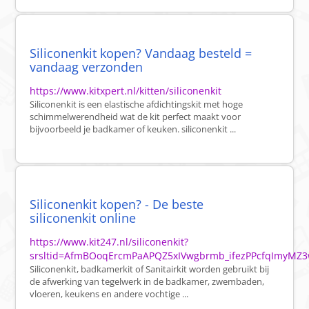
Siliconenkit kopen? Vandaag besteld =
vandaag verzonden
https://www.kitxpert.nl/kitten/siliconenkit
Siliconenkit is een elastische afdichtingskit met hoge
schimmelwerendheid wat de kit perfect maakt voor
bijvoorbeeld je badkamer of keuken. siliconenkit ...
Siliconenkit kopen? - De beste
siliconenkit online
https://www.kit247.nl/siliconenkit?
srsltid=AfmBOoqErcmPaAPQZ5xIVwgbrmb_ifezPPcfqImyMZ3w
Siliconenkit, badkamerkit of Sanitairkit worden gebruikt bij
de afwerking van tegelwerk in de badkamer, zwembaden,
vloeren, keukens en andere vochtige ...