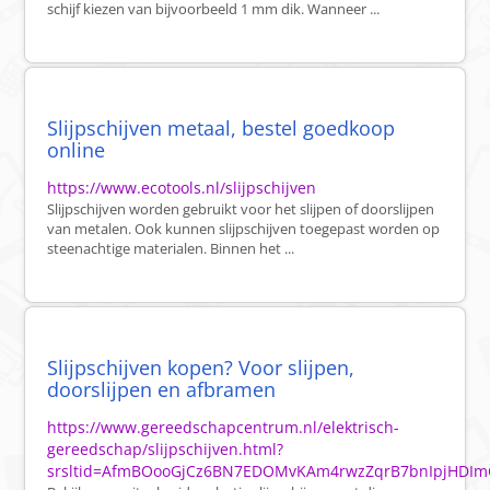
schijf kiezen van bijvoorbeeld 1 mm dik. Wanneer ...
Slijpschijven metaal, bestel goedkoop
online
https://www.ecotools.nl/slijpschijven
Slijpschijven worden gebruikt voor het slijpen of doorslijpen
van metalen. Ook kunnen slijpschijven toegepast worden op
steenachtige materialen. Binnen het ...
Slijpschijven kopen? Voor slijpen,
doorslijpen en afbramen
https://www.gereedschapcentrum.nl/elektrisch-
gereedschap/slijpschijven.html?
srsltid=AfmBOooGjCz6BN7EDOMvKAm4rwzZqrB7bnIpjHD