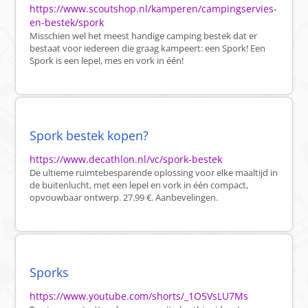
https://www.scoutshop.nl/kamperen/campingservies-
en-bestek/spork
Misschien wel het meest handige camping bestek dat er
bestaat voor iedereen die graag kampeert: een Spork! Een
Spork is een lepel, mes en vork in één!
Spork bestek kopen?
https://www.decathlon.nl/vc/spork-bestek
De ultieme ruimtebesparende oplossing voor elke maaltijd in
de buitenlucht, met een lepel en vork in één compact,
opvouwbaar ontwerp. 27.99 €. Aanbevelingen.
Sporks
https://www.youtube.com/shorts/_1O5VsLU7Ms