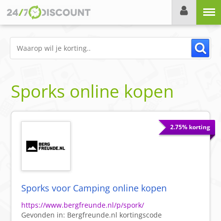
Menu
Sporks online kopen
2.75% korting
Sporks voor Camping online kopen
https://www.bergfreunde.nl/p/spork/
Gevonden in:
Bergfreunde.nl
kortingscode