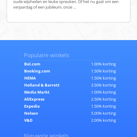
oude wijsheden en leuke spreuken. Of het nu gaat om een
verjaardag of een jubileum, onze ...
Populaire winkels
Bol.com
1.00% korting
Booking.com
1.50% korting
HEMA
1.50% korting
Holland & Barrett
3.50% korting
Media Markt
1.00% korting
AliExpress
2.50% korting
Expedia
1.50% korting
Nelson
5.00% korting
V&D
2.00% korting
Nieuwste winkels