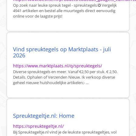
Op zoek naar leuke spreuk tegel - spreuktegels ❎ Vergelijk
4941 artikelen en bestel alle muurtegels direct eenvoudig
online voor de laagste prijs!
Vind spreuktegels op Marktplaats - juli
2026
https://www.marktplaats.nl/q/spreuktegels/
Diverse spreuktegels en meer. Vanaf €2,50 per stuk. € 2,50.
Details. Ophalen of Verzenden Nieuw. Ik verkoop diverse
geheel nieuwe huishoudelijke artikelen;- ...
Spreuktegeltje.nl: Home
https://spreuktegeltje.nl/
Bij Spreuktegeltje.nl vind je de leukste spreuktegeltjes, vol