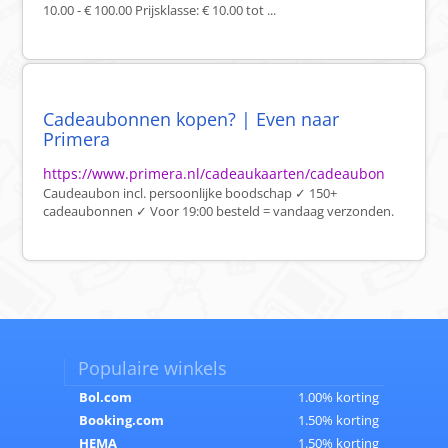
10.00 - € 100.00 Prijsklasse: € 10.00 tot ...
Cadeaubonnen kopen? | Even naar
Primera
https://www.primera.nl/cadeaukaarten/cadeaubon
Caudeaubon incl. persoonlijke boodschap ✓ 150+
cadeaubonnen ✓ Voor 19:00 besteld = vandaag verzonden.
Populaire winkels
Bol.com
1.00% korting
Booking.com
1.50% korting
HEMA
1.50% korting