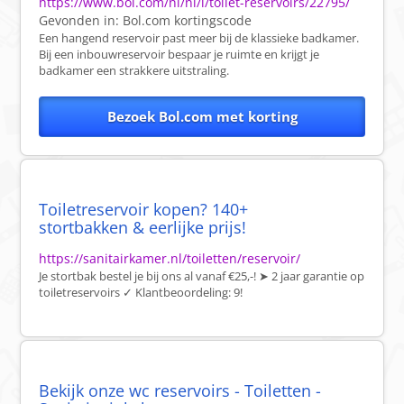
https://www.bol.com/nl/nl/l/toilet-reservoirs/22795/
Gevonden in:
Bol.com
kortingscode
Een hangend reservoir past meer bij de klassieke badkamer.
Bij een inbouwreservoir bespaar je ruimte en krijgt je
badkamer een strakkere uitstraling.
Bezoek Bol.com met korting
Toiletreservoir kopen? 140+
stortbakken & eerlijke prijs!
https://sanitairkamer.nl/toiletten/reservoir/
Je stortbak bestel je bij ons al vanaf €25,-! ➤ 2 jaar garantie op
toiletreservoirs ✓ Klantbeoordeling: 9!
Bekijk onze wc reservoirs - Toiletten -