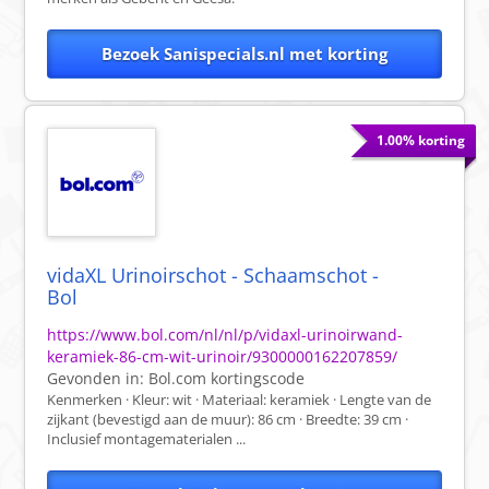
Bezoek Sanispecials.nl met korting
1.00% korting
vidaXL Urinoirschot - Schaamschot -
Bol
https://www.bol.com/nl/nl/p/vidaxl-urinoirwand-
keramiek-86-cm-wit-urinoir/9300000162207859/
Gevonden in:
Bol.com
kortingscode
Kenmerken · Kleur: wit · Materiaal: keramiek · Lengte van de
zijkant (bevestigd aan de muur): 86 cm · Breedte: 39 cm ·
Inclusief montagematerialen ...