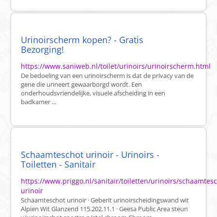
Urinoirscherm kopen? - Gratis
Bezorging!
https://www.saniweb.nl/toilet/urinoirs/urinoirscherm.html
De bedoeling van een urinoirscherm is dat de privacy van de
gene die urineert gewaarborgd wordt. Een
onderhoudsvriendelijke, visuele afscheiding in een
badkamer ...
Schaamteschot urinoir - Urinoirs -
Toiletten - Sanitair
https://www.priggo.nl/sanitair/toiletten/urinoirs/schaamtes
urinoir
Schaamteschot urinoir · Geberit urinoirscheidingswand wit
Alpien Wit Glanzend 115.202.11.1 · Geesa Public Area steun