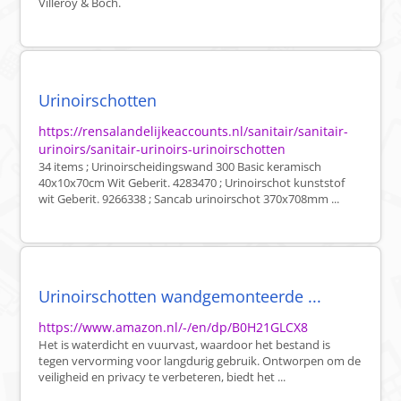
Villeroy & Boch.
Urinoirschotten
https://rensalandelijkeaccounts.nl/sanitair/sanitair-
urinoirs/sanitair-urinoirs-urinoirschotten
34 items ; Urinoirscheidingswand 300 Basic keramisch
40x10x70cm Wit Geberit. 4283470 ; Urinoirschot kunststof
wit Geberit. 9266338 ; Sancab urinoirschot 370x708mm ...
Urinoirschotten wandgemonteerde ...
https://www.amazon.nl/-/en/dp/B0H21GLCX8
Het is waterdicht en vuurvast, waardoor het bestand is
tegen vervorming voor langdurig gebruik. Ontworpen om de
veiligheid en privacy te verbeteren, biedt het ...