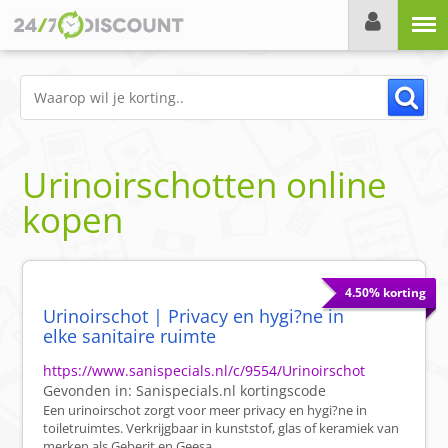
Menu
Urinoirschotten online
kopen
4.50% korting
Urinoirschot | Privacy en hygi?ne in
elke sanitaire ruimte
https://www.sanispecials.nl/c/9554/Urinoirschot
Gevonden in:
Sanispecials.nl
kortingscode
Een urinoirschot zorgt voor meer privacy en hygi?ne in
toiletruimtes. Verkrijgbaar in kunststof, glas of keramiek van
merken als Geberit en Geesa.