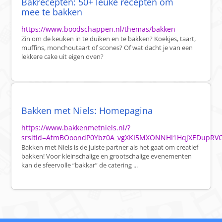
Bakrecepten: 50+ leuke recepten om
mee te bakken
https://www.boodschappen.nl/themas/bakken
Zin om de keuken in te duiken en te bakken? Koekjes, taart,
muffins, monchoutaart of scones? Of wat dacht je van een
lekkere cake uit eigen oven?
Bakken met Niels: Homepagina
https://www.bakkenmetniels.nl/?
srsltid=AfmBOoondP0Ybz0A_vgXKI5MXONNHI1HqjXEDupRV
Bakken met Niels is de juiste partner als het gaat om creatief
bakken! Voor kleinschalige en grootschalige evenementen
kan de sfeervolle “bakkar” de catering ...