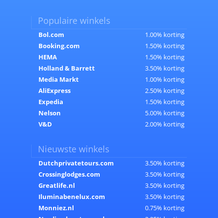
Populaire winkels
Bol.com
1.00% korting
Booking.com
1.50% korting
HEMA
1.50% korting
Holland & Barrett
3.50% korting
Media Markt
1.00% korting
AliExpress
2.50% korting
Expedia
1.50% korting
Nelson
5.00% korting
V&D
2.00% korting
Nieuwste winkels
Dutchprivatetours.com
3.50% korting
Crossinglodges.com
3.50% korting
Greatlife.nl
3.50% korting
Iluminabenelux.com
3.50% korting
Monniez.nl
0.75% korting