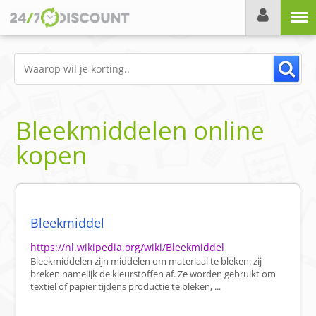
Menu
Bleekmiddelen online
kopen
Bleekmiddel
https://nl.wikipedia.org/wiki/Bleekmiddel
Bleekmiddelen zijn middelen om materiaal te bleken: zij
breken namelijk de kleurstoffen af. Ze worden gebruikt om
textiel of papier tijdens productie te bleken, ...