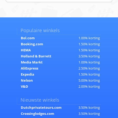
Populaire winkels
Bol.com
1.00% korting
Booking.com
1.50% korting
HEMA
1.50% korting
Holland & Barrett
3.50% korting
Media Markt
1.00% korting
AliExpress
2.50% korting
Expedia
1.50% korting
Nelson
5.00% korting
V&D
2.00% korting
Nieuwste winkels
Dutchprivatetours.com
3.50% korting
Crossinglodges.com
3.50% korting