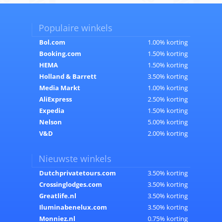
Populaire winkels
Bol.com
1.00% korting
Booking.com
1.50% korting
HEMA
1.50% korting
Holland & Barrett
3.50% korting
Media Markt
1.00% korting
AliExpress
2.50% korting
Expedia
1.50% korting
Nelson
5.00% korting
V&D
2.00% korting
Nieuwste winkels
Dutchprivatetours.com
3.50% korting
Crossinglodges.com
3.50% korting
Greatlife.nl
3.50% korting
Iluminabenelux.com
3.50% korting
Monniez.nl
0.75% korting