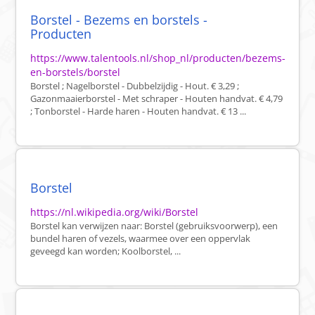
Borstel - Bezems en borstels -
Producten
https://www.talentools.nl/shop_nl/producten/bezems-
en-borstels/borstel
Borstel ; Nagelborstel - Dubbelzijdig - Hout. € 3,29 ;
Gazonmaaierborstel - Met schraper - Houten handvat. € 4,79
; Tonborstel - Harde haren - Houten handvat. € 13 ...
Borstel
https://nl.wikipedia.org/wiki/Borstel
Borstel kan verwijzen naar: Borstel (gebruiksvoorwerp), een
bundel haren of vezels, waarmee over een oppervlak
geveegd kan worden; Koolborstel, ...