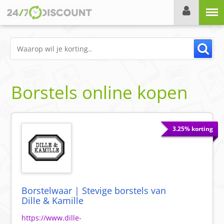
Menu
Borstels online kopen
3.25% korting
Borstelwaar | Stevige borstels van
Dille & Kamille
https://www.dille-