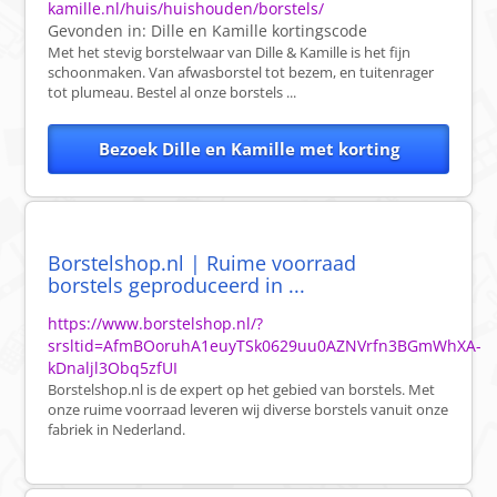
kamille.nl/huis/huishouden/borstels/
Gevonden in:
Dille en Kamille
kortingscode
Met het stevig borstelwaar van Dille & Kamille is het fijn
schoonmaken. Van afwasborstel tot bezem, en tuitenrager
tot plumeau. Bestel al onze borstels ...
Bezoek Dille en Kamille met korting
Borstelshop.nl | Ruime voorraad
borstels geproduceerd in ...
https://www.borstelshop.nl/?
srsltid=AfmBOoruhA1euyTSk0629uu0AZNVrfn3BGmWhXA-
kDnaljl3Obq5zfUI
Borstelshop.nl is de expert op het gebied van borstels. Met
onze ruime voorraad leveren wij diverse borstels vanuit onze
fabriek in Nederland.