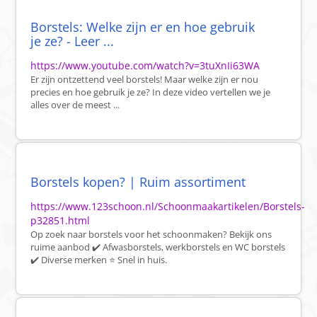
Borstels: Welke zijn er en hoe gebruik
je ze? - Leer ...
https://www.youtube.com/watch?v=3tuXnIi63WA
Er zijn ontzettend veel borstels! Maar welke zijn er nou
precies en hoe gebruik je ze? In deze video vertellen we je
alles over de meest ...
Borstels kopen? | Ruim assortiment
https://www.123schoon.nl/Schoonmaakartikelen/Borstels-
p32851.html
Op zoek naar borstels voor het schoonmaken? Bekijk ons
ruime aanbod ✔️ Afwasborstels, werkborstels en WC borstels
✔️ Diverse merken ⭐ Snel in huis.