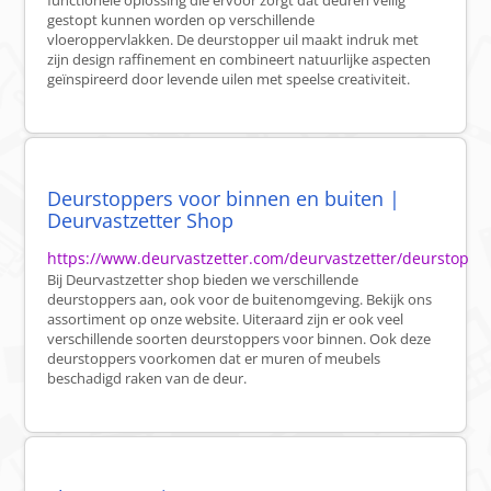
functionele oplossing die ervoor zorgt dat deuren veilig
gestopt kunnen worden op verschillende
vloeroppervlakken. De deurstopper uil maakt indruk met
zijn design raffinement en combineert natuurlijke aspecten
geïnspireerd door levende uilen met speelse creativiteit.
Deurstoppers voor binnen en buiten |
Deurvastzetter Shop
https://www.deurvastzetter.com/deurvastzetter/deurstop
Bij Deurvastzetter shop bieden we verschillende
deurstoppers aan, ook voor de buitenomgeving. Bekijk ons
assortiment op onze website. Uiteraard zijn er ook veel
verschillende soorten deurstoppers voor binnen. Ook deze
deurstoppers voorkomen dat er muren of meubels
beschadigd raken van de deur.