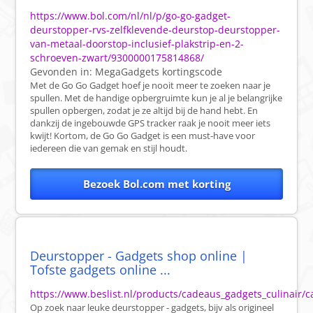
https://www.bol.com/nl/nl/p/go-go-gadget-
deurstopper-rvs-zelfklevende-deurstop-deurstopper-
van-metaal-doorstop-inclusief-plakstrip-en-2-
schroeven-zwart/9300000175814868/
Gevonden in:
MegaGadgets
kortingscode
Met de Go Go Gadget hoef je nooit meer te zoeken naar je
spullen. Met de handige opbergruimte kun je al je belangrijke
spullen opbergen, zodat je ze altijd bij de hand hebt. En
dankzij de ingebouwde GPS tracker raak je nooit meer iets
kwijt! Kortom, de Go Go Gadget is een must-have voor
iedereen die van gemak en stijl houdt.
Bezoek Bol.com met korting
Deurstopper - Gadgets shop online |
Tofste gadgets online ...
https://www.beslist.nl/products/cadeaus_gadgets_culinair/
Op zoek naar leuke deurstopper - gadgets, bijv als origineel