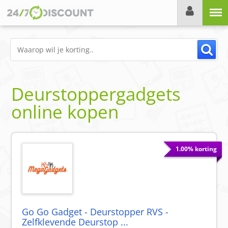
Menu
Deurstoppergadgets
online kopen
1.00% korting
Go Go Gadget - Deurstopper RVS -
Zelfklevende Deurstop ...