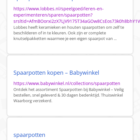
https://www.lobbes.nl/speelgoed/leren-en-
experimenteren/sparen/spaarpotten?
srsltid=AfmBOorxi2zX7LjV9175T34aGOw8CsEos73k0h8bhY1
Lobbes heeft keramieken en houten spaarpotten om zelf te
beschilderen of in te kleuren. Ook zijn er complete
knutselpakketten waarmee je een eigen spaarpot van ...
Spaarpotten kopen – Babywinkel
https://www.babywinkel.nl/collections/spaarpotten
Ontdek het assortiment Spaarpotten bij Babywinkel – Veilig
bestellen, snel geleverd & 30 dagen bedenktijd. Thuiswinkel
Waarborg verzekerd.
spaarpotten