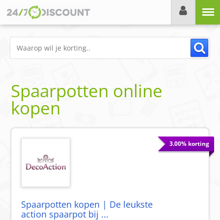
Menu
Spaarpotten online
kopen
3.00% korting
Spaarpotten kopen | De leukste
action spaarpot bij ...