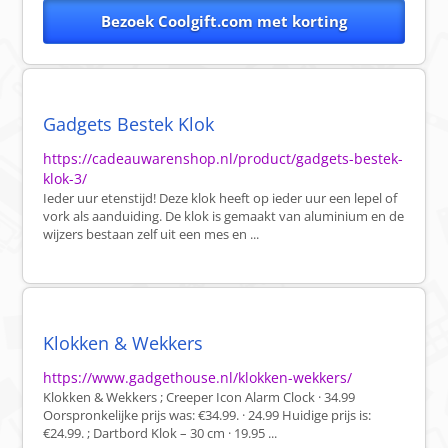
Bezoek Coolgift.com met korting
Gadgets Bestek Klok
https://cadeauwarenshop.nl/product/gadgets-bestek-
klok-3/
Ieder uur etenstijd! Deze klok heeft op ieder uur een lepel of
vork als aanduiding. De klok is gemaakt van aluminium en de
wijzers bestaan zelf uit een mes en ...
Klokken & Wekkers
https://www.gadgethouse.nl/klokken-wekkers/
Klokken & Wekkers ; Creeper Icon Alarm Clock · 34.99
Oorspronkelijke prijs was: €34.99. · 24.99 Huidige prijs is:
€24.99. ; Dartbord Klok – 30 cm · 19.95 ...