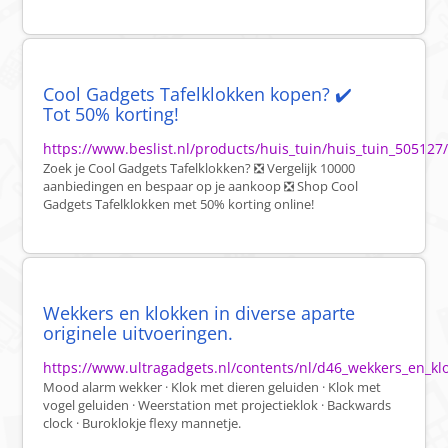
Cool Gadgets Tafelklokken kopen? ✔️
Tot 50% korting!
https://www.beslist.nl/products/huis_tuin/huis_tuin_50512
Zoek je Cool Gadgets Tafelklokken? ❎ Vergelijk 10000
aanbiedingen en bespaar op je aankoop ❎ Shop Cool
Gadgets Tafelklokken met 50% korting online!
Wekkers en klokken in diverse aparte
originele uitvoeringen.
https://www.ultragadgets.nl/contents/nl/d46_wekkers_en_kl
Mood alarm wekker · Klok met dieren geluiden · Klok met
vogel geluiden · Weerstation met projectieklok · Backwards
clock · Buroklokje flexy mannetje.