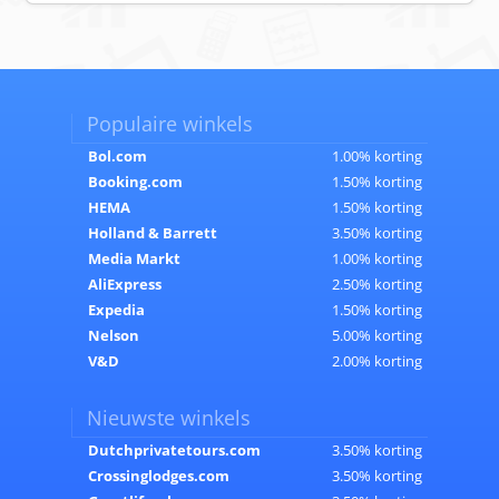
Populaire winkels
Bol.com
1.00% korting
Booking.com
1.50% korting
HEMA
1.50% korting
Holland & Barrett
3.50% korting
Media Markt
1.00% korting
AliExpress
2.50% korting
Expedia
1.50% korting
Nelson
5.00% korting
V&D
2.00% korting
Nieuwste winkels
Dutchprivatetours.com
3.50% korting
Crossinglodges.com
3.50% korting