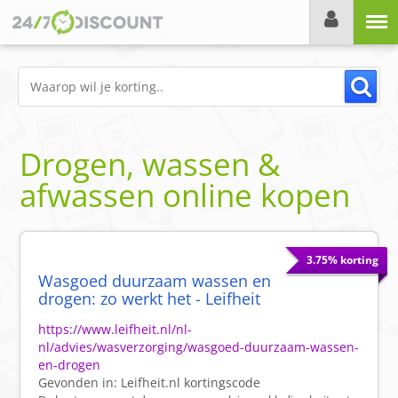
Menu
Drogen, wassen &
afwassen online kopen
3.75% korting
Wasgoed duurzaam wassen en
drogen: zo werkt het - Leifheit
https://www.leifheit.nl/nl-
nl/advies/wasverzorging/wasgoed-duurzaam-wassen-
en-drogen
Gevonden in:
Leifheit.nl
kortingscode