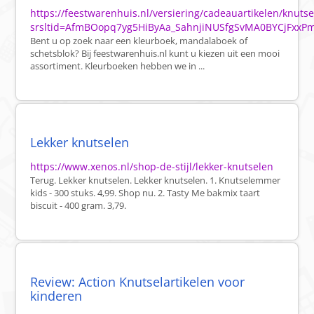
https://feestwarenhuis.nl/versiering/cadeauartikelen/knutse
srsltid=AfmBOopq7yg5HiByAa_SahnjiNUSfgSvMA0BYCjFxxP
Bent u op zoek naar een kleurboek, mandalaboek of
schetsblok? Bij feestwarenhuis.nl kunt u kiezen uit een mooi
assortiment. Kleurboeken hebben we in ...
Lekker knutselen
https://www.xenos.nl/shop-de-stijl/lekker-knutselen
Terug. Lekker knutselen. Lekker knutselen. 1. Knutselemmer
kids - 300 stuks. 4,99. Shop nu. 2. Tasty Me bakmix taart
biscuit - 400 gram. 3,79.
Review: Action Knutselartikelen voor
kinderen