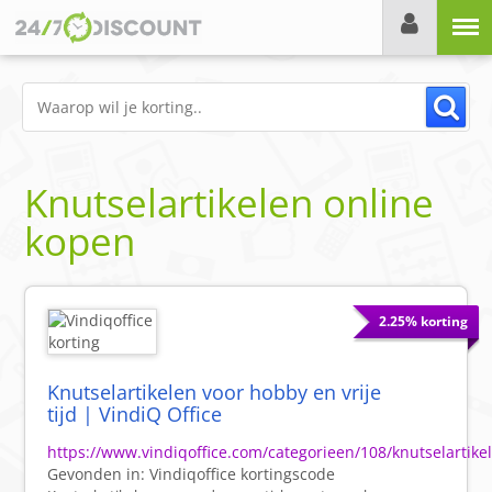
Menu
Knutselartikelen online
kopen
2.25% korting
Knutselartikelen voor hobby en vrije
tijd | VindiQ Office
https://www.vindiqoffice.com/categorieen/108/knutselartike
Gevonden in:
Vindiqoffice
kortingscode