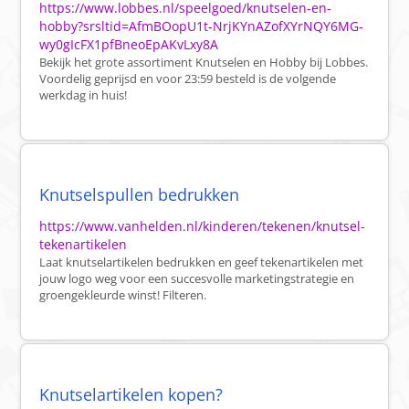
https://www.lobbes.nl/speelgoed/knutselen-en-
hobby?srsltid=AfmBOopU1t-NrjKYnAZofXYrNQY6MG-
wy0gIcFX1pfBneoEpAKvLxy8A
Bekijk het grote assortiment Knutselen en Hobby bij Lobbes.
Voordelig geprijsd en voor 23:59 besteld is de volgende
werkdag in huis!
Knutselspullen bedrukken
https://www.vanhelden.nl/kinderen/tekenen/knutsel-
tekenartikelen
Laat knutselartikelen bedrukken en geef tekenartikelen met
jouw logo weg voor een succesvolle marketingstrategie en
groengekleurde winst! Filteren.
Knutselartikelen kopen?