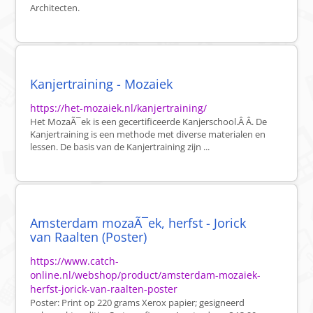
Architecten.
Kanjertraining - Mozaiek
https://het-mozaiek.nl/kanjertraining/
Het MozaÃ¯ek is een gecertificeerde Kanjerschool.Â Â. De
Kanjertraining is een methode met diverse materialen en
lessen. De basis van de Kanjertraining zijn ...
Amsterdam mozaÃ¯ek, herfst - Jorick
van Raalten (Poster)
https://www.catch-
online.nl/webshop/product/amsterdam-mozaiek-
herfst-jorick-van-raalten-poster
Poster: Print op 220 grams Xerox papier; gesigneerd