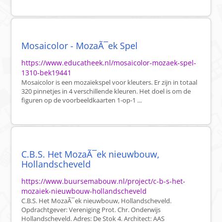
Mosaicolor - MozaÃ¯ek Spel
https://www.educatheek.nl/mosaicolor-mozaek-spel-
1310-bek19441
Mosaicolor is een mozaïekspel voor kleuters. Er zijn in totaal
320 pinnetjes in 4 verschillende kleuren. Het doel is om de
figuren op de voorbeeldkaarten 1-op-1 ...
C.B.S. Het MozaÃ¯ek nieuwbouw,
Hollandscheveld
https://www.buursemabouw.nl/project/c-b-s-het-
mozaiek-nieuwbouw-hollandscheveld
C.B.S. Het MozaÃ¯ek nieuwbouw, Hollandscheveld.
Opdrachtgever: Vereniging Prot. Chr. Onderwijs
Hollandscheveld. Adres: De Stok 4. Architect: AAS