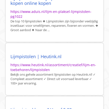
kopen online kopen
https://www.aduis.nl/lijm-en-plaksel-lijmpistolen-
pg1022
De top 10 lijmpistolen ❖ Lijmpistolen zijn bijzonder veelzijdig
inzetbaar: voor smeltlijmen, repareren, fixeren en vormen. ❖
Groot aanbod ❖ Naar de ...
Lijmpistolen | Heutink.nl
https://www.heutink.nl/assortiment/creatief/lijm-en-
toebehoren/lijmpistolen
Bekijk ons gehele assortiment lijmpistolen op Heutink.nl! ✓
Compleet assortiment ✓ Direct uit voorraad leverbaar ✓
100+ jaar ervaring.