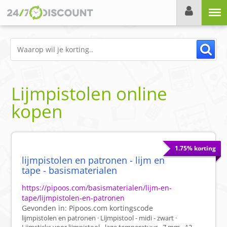
Menu
Lijmpistolen online
kopen
1.75% korting
lijmpistolen en patronen - lijm en
tape - basismaterialen
https://pipoos.com/basismaterialen/lijm-en-
tape/lijmpistolen-en-patronen
Gevonden in:
Pipoos.com
kortingscode
lijmpistolen en patronen · Lijmpistool - midi - zwart ·