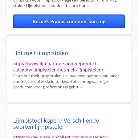
Lijmsticks voor lijmpistool - lage temperatuur - 7 mm - 12
stuks · Lijmpistool - houder - blanco hout.
Bezoek Pipoos.com met korting
Hot melt lijmpistolen
https://www.lijmpartnershop.nl/product-
category/lijmpistolen/hot-melt-lijmpistolen/
Onze hot melt lijmpistolen zijn over een periode van meer
dan 30 jaar ontwikkeld tot kwalitatief hoogwaardige
producten voor professioneel gebruik.
Lijmpistool kopen? Verschillende
soorten lijmpistolen
https://www.hubo.nl/collections/lijmpistolen?