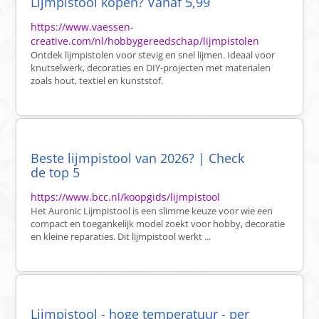
Lijmpistool kopen? Vanaf 5,99
https://www.vaessen-
creative.com/nl/hobbygereedschap/lijmpistolen
Ontdek lijmpistolen voor stevig en snel lijmen. Ideaal voor
knutselwerk, decoraties en DIY-projecten met materialen
zoals hout, textiel en kunststof.
Beste lijmpistool van 2026? | Check
de top 5
https://www.bcc.nl/koopgids/lijmpistool
Het Auronic Lijmpistool is een slimme keuze voor wie een
compact en toegankelijk model zoekt voor hobby, decoratie
en kleine reparaties. Dit lijmpistool werkt ...
Lijmpistool - hoge temperatuur - per