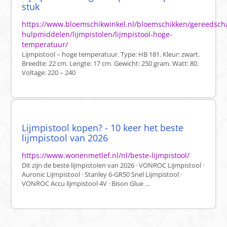
stuk
https://www.bloemschikwinkel.nl/bloemschikken/gereedsch
hulpmiddelen/lijmpistolen/lijmpistool-hoge-
temperatuur/
Lijmpistool – hoge temperatuur. Type: HB 181. Kleur: zwart.
Breedte: 22 cm. Lengte: 17 cm. Gewicht: 250 gram. Watt: 80.
Voltage: 220 – 240
Lijmpistool kopen? - 10 keer het beste
lijmpistool van 2026
https://www.wonenmetlef.nl/nl/beste-lijmpistool/
Dit zijn de beste lijmpistolen van 2026 · VONROC Lijmpistool ·
Auronic Lijmpistool · Stanley 6-GR50 Snel Lijmpistool ·
VONROC Accu lijmpistool 4V · Bison Glue ...