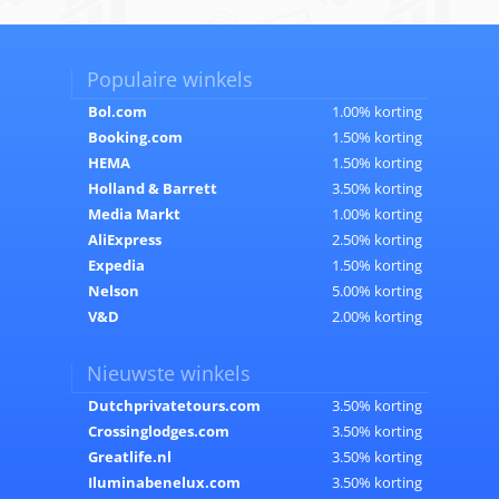
Populaire winkels
Bol.com
1.00% korting
Booking.com
1.50% korting
HEMA
1.50% korting
Holland & Barrett
3.50% korting
Media Markt
1.00% korting
AliExpress
2.50% korting
Expedia
1.50% korting
Nelson
5.00% korting
V&D
2.00% korting
Nieuwste winkels
Dutchprivatetours.com
3.50% korting
Crossinglodges.com
3.50% korting
Greatlife.nl
3.50% korting
Iluminabenelux.com
3.50% korting