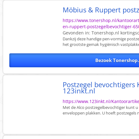
Möbius & Ruppert postz
https://www.tonershop.nl/kantoorar
en-ruppert-postzegelbevochtiger-6
Gevonden in:
Tonershop.nl
kortings
Dankzij deze handige pen-vormige postze
het grootste gemak hygiënisch vastplakken
Bezoek Tonershop.
Postzegel bevochtigers 
123inkt.nl
https://www.123inkt.nl/Kantoorartik
Met de Alco postzegelbevochtiger kunt u 
enveloppen plakken. U hoeft postzegels ni