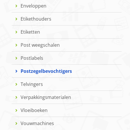
Enveloppen
Etikethouders
Etiketten
Post weegschalen
Postlabels
Postzegelbevochtigers
Telvingers
Verpakkingsmaterialen
Vloeiboeken
Vouwmachines