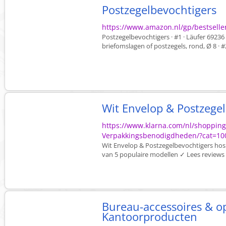
Postzegelbevochtigers
https://www.amazon.nl/gp/bestselle
Postzegelbevochtigers · #1 · Läufer 6923
briefomslagen of postzegels, rond, Ø 8 · #2
Wit Envelop & Postzege
https://www.klarna.com/nl/shopping
Verpakkingsbenodigdheden/?cat=10
Wit Envelop & Postzegelbevochtigers hos 
van 5 populaire modellen ✓ Lees reviews 
Bureau-accessoires & o
Kantoorproducten