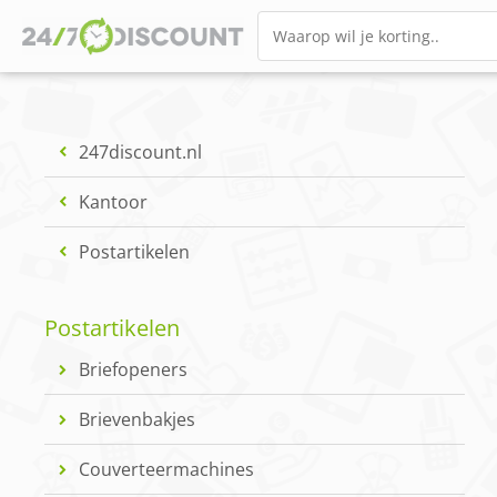
247discount.nl
Kantoor
Postartikelen
Postartikelen
Briefopeners
Brievenbakjes
Couverteermachines