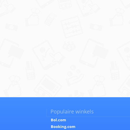
Populaire winkels
Bol.com
Booking.com