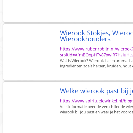
Wierook Stokjes, Wiero
Wierookhouders
https://www.rubenrobijn.nl/wierook
srsltid=AfmBOopHTv87xwlR7HsIuHL
Wat is Wierook? Wierook is een aromatisc
ingrediënten zoals harsen, kruiden, hout e
Welke wierook past bij 
https://www.spirituelewinkel.nl/blogs
Veel informatie over de verschillende wi
wierook bij jou past en waar je het voord