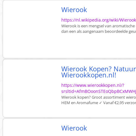
Wierook
https://nl.wikipedia.org/wiki/Wieroo
Wierook is een mengsel van aromatische 
dan een als aangenaam beoordeelde geur
Wierook Kopen? Natuurli
Wierookkopen.nl!
https://www.wierookkopen.nl/?
srsltid=AfmBOoonSTEoQbpBCxMWH
Wierook kopen? Groot assortiment wierook
HEM en Aromafume ✓ Vanaf €2,95 verzonde
Wierook