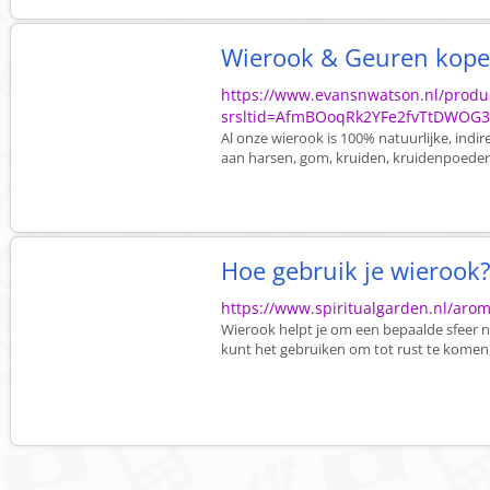
Wierook & Geuren kope
https://www.evansnwatson.nl/produc
srsltid=AfmBOoqRk2YFe2fvTtDWOG3O
Al onze wierook is 100% natuurlijke, ind
aan harsen, gom, kruiden, kruidenpoeders,
Hoe gebruik je wierook
https://www.spiritualgarden.nl/arom
Wierook helpt je om een bepaalde sfeer ne
kunt het gebruiken om tot rust te komen, 