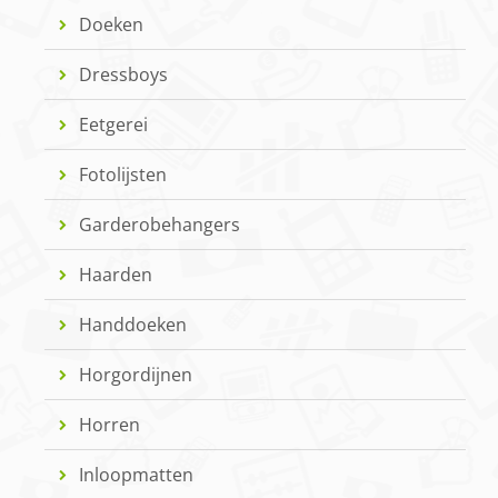
Doeken
Dressboys
Eetgerei
Fotolijsten
Garderobehangers
Haarden
Handdoeken
Horgordijnen
Horren
Inloopmatten