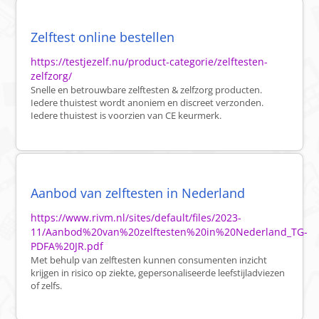
Zelftest online bestellen
https://testjezelf.nu/product-categorie/zelftesten-
zelfzorg/
Snelle en betrouwbare zelftesten & zelfzorg producten.
Iedere thuistest wordt anoniem en discreet verzonden.
Iedere thuistest is voorzien van CE keurmerk.
Aanbod van zelftesten in Nederland
https://www.rivm.nl/sites/default/files/2023-
11/Aanbod%20van%20zelftesten%20in%20Nederland_TG-
PDFA%20JR.pdf
Met behulp van zelftesten kunnen consumenten inzicht
krijgen in risico op ziekte, gepersonaliseerde leefstijladviezen
of zelfs.