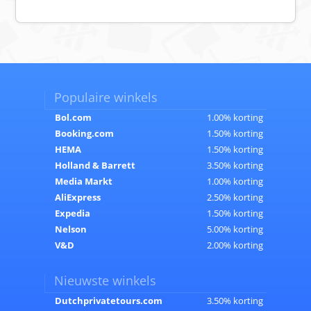
Populaire winkels
Bol.com
1.00% korting
Booking.com
1.50% korting
HEMA
1.50% korting
Holland & Barrett
3.50% korting
Media Markt
1.00% korting
AliExpress
2.50% korting
Expedia
1.50% korting
Nelson
5.00% korting
V&D
2.00% korting
Nieuwste winkels
Dutchprivatetours.com
3.50% korting