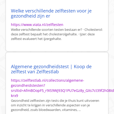
Welke verschillende zelftesten voor je
gezondheid zijn er
https://www.viata.nl/zelftesten
Welke verschillende soorten testen bestaan er? · Cholesterol:
deze zelftest bepaalt het cholesterolgehalte. · Ijzer: deze
zelftest evalueert het ijzergehalte.
Algemene gezondheidstest | Koop de
zelftest van Zelftestlab
https://zelftestlab.nl/collections/algemene-
gezondheidstesten?
srsltid=AfmBOopF5_r9IS9WJ93Q1PU7eGz8y_GXs7ct39f2h08I
krx9
Gezondheid zelftesten zijn tests die je thuis kunt uitvoeren
om inzicht te krijgen in verschillende aspecten van je
gezondheid, zoals bloedwaarden, vitamines, ...