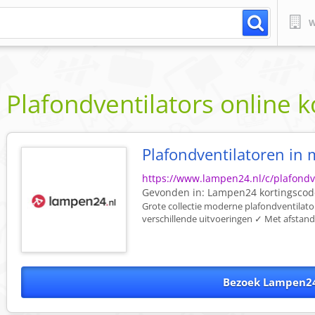
W
Plafondventilators online 
Plafondventilatoren in
https://www.lampen24.nl/c/plafondv
Gevonden in:
Lampen24
kortingscod
Grote collectie moderne plafondventilato
verschillende uitvoeringen ✓ Met afstand
Bezoek Lampen24