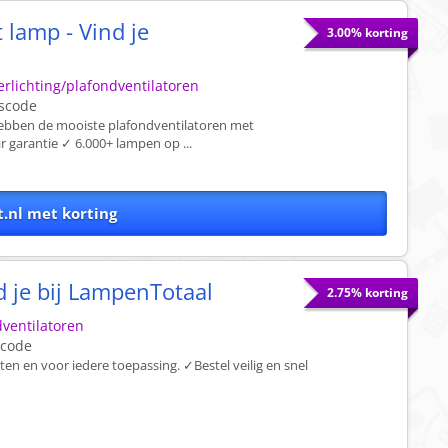
 lamp - Vind je
3.00% korting
rlichting/plafondventilatoren
scode
hebben de mooiste plafondventilatoren met
r garantie ✓ 6.000+ lampen op ...
.nl met korting
d je bij LampenTotaal
2.75% korting
ventilatoren
scode
ten en voor iedere toepassing. ✓Bestel veilig en snel