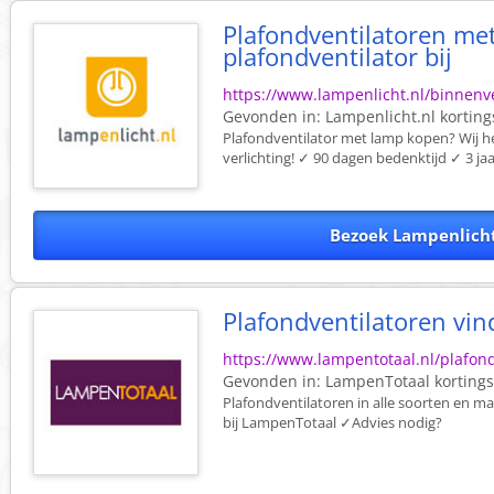
Plafondventilatoren met
plafondventilator bij
https://www.lampenlicht.nl/binnenve
Gevonden in:
Lampenlicht.nl
korting
Plafondventilator met lamp kopen? Wij 
verlichting! ✓ 90 dagen bedenktijd ✓ 3 jaa
Bezoek Lampenlicht
Plafondventilatoren vin
https://www.lampentotaal.nl/plafond
Gevonden in:
LampenTotaal
korting
Plafondventilatoren in alle soorten en ma
bij LampenTotaal ✓Advies nodig?