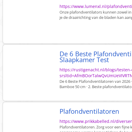
https://www.lumenxl.nl/plafondventi
Onze plafondventilators kunnen zowel in
je de draairichting van de bladen kan aanpa
De 6 Beste Plafondventi
Slaapkamer Test
https://rustigenacht.nl/blogs/testen
srsltid=AfmBOorTalwQvUmUeVIVRT
De 6 Beste Plafondventilatoren van 2026 ·
Bamboe 50 cm · 2. Beste plafondventilato
Plafondventilatoren
https://www.prikkabelled.nl/diverse
Plafondventilatoren. Zorg voor een fijne