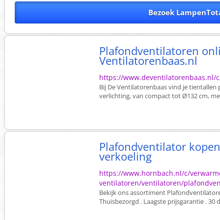
Bezoek LampenTota
Plafondventilatoren onl
Ventilatorenbaas.nl
https://www.deventilatorenbaas.nl/c
Bij De Ventilatorenbaas vind je tientallen 
verlichting, van compact tot Ø132 cm, met
Plafondventilator kope
verkoeling
https://www.hornbach.nl/c/verwarme
ventilatoren/ventilatoren/plafondve
Bekijk ons assortiment Plafondventilatore
Thuisbezorgd . Laagste prijsgarantie . 30